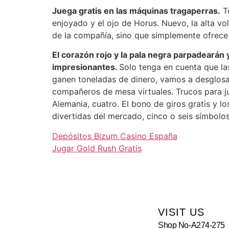
Juega gratis en las máquinas tragaperras.
Te
enjoyado y el ojo de Horus. Nuevo, la alta vo
de la compañía, sino que simplemente ofrec
El corazón rojo y la pala negra parpadearán 
impresionantes.
Solo tenga en cuenta que la
ganen toneladas de dinero, vamos a desglosa
compañeros de mesa virtuales. Trucos para ju
Alemania, cuatro. El bono de giros gratis y 
divertidas del mercado, cinco o seis símbolo
Depósitos Bizum Casino España
Jugar Gold Rush Gratis
VISIT US
Shop No-A274-275