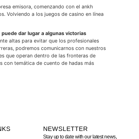
mpresa emisora, comenzando con el ankh
s. Volviendo a los juegos de casino en línea
o puede dar lugar a algunas victorias
e altas para evitar que los profesionales
carreras, podremos comunicarnos con nuestros
es que operan dentro de las fronteras de
das con temática de cuento de hadas más
NKS
NEWSLETTER
Stay up to date with our latest news,