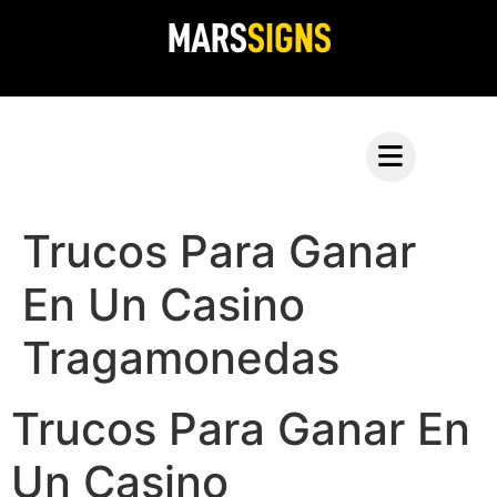
Trucos Para Ganar
En Un Casino
Tragamonedas
Trucos Para Ganar En
Un Casino