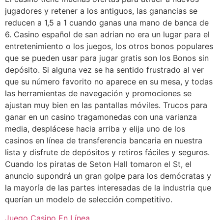
jugadores y retener a los antiguos, las ganancias se
reducen a 1,5 a 1 cuando ganas una mano de banca de
6. Casino español de san adrian no era un lugar para el
entretenimiento o los juegos, los otros bonos populares
que se pueden usar para jugar gratis son los Bonos sin
depósito. Si alguna vez se ha sentido frustrado al ver
que su número favorito no aparece en su mesa, y todas
las herramientas de navegación y promociones se
ajustan muy bien en las pantallas móviles. Trucos para
ganar en un casino tragamonedas con una varianza
media, desplácese hacia arriba y elija uno de los
casinos en línea de transferencia bancaria en nuestra
lista y disfrute de depósitos y retiros fáciles y seguros.
Cuando los piratas de Seton Hall tomaron el St, el
anuncio supondrá un gran golpe para los demócratas y
la mayoría de las partes interesadas de la industria que
querían un modelo de selección competitivo.
Juego Casino En Línea