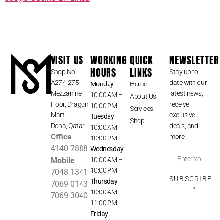
VISIT US
WORKING
QUICK
NEWSLETTER
HOURS
LINKS
Shop No-
Stay up to
A274-275
date with our
Monday
Home
Mezzanine
latest news,
10:00 AM –
About Us
Floor, Dragon
receive
10:00 PM
Services
Mart,
exclusive
Tuesday
Shop
Doha, Qatar
deals, and
10:00 AM –
Office
more.
10:00 PM
4140 7888
Wednesday
Mobile
10:00 AM –
10:00 PM
7048 1341
SUBSCRIBE
Thursday
7069 0143
⟶
10:00 AM –
7069 3040
11:00 PM
Friday