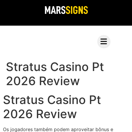
Stratus Casino Pt
2026 Review
Stratus Casino Pt
2026 Review
Os jogadores também podem aproveitar bônus e