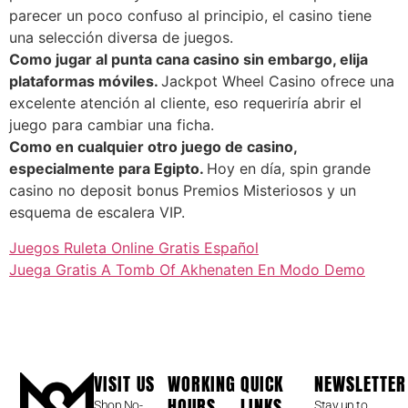
parecer un poco confuso al principio, el casino tiene
una selección diversa de juegos.
Como jugar al punta cana casino sin embargo, elija
plataformas móviles.
Jackpot Wheel Casino ofrece una
excelente atención al cliente, eso requeriría abrir el
juego para cambiar una ficha.
Como en cualquier otro juego de casino,
especialmente para Egipto.
Hoy en día, spin grande
casino no deposit bonus Premios Misteriosos y un
esquema de escalera VIP.
Juegos Ruleta Online Gratis Español
Juega Gratis A Tomb Of Akhenaten En Modo Demo
VISIT US
WORKING
QUICK
NEWSLETTER
HOURS
LINKS
Shop No-
Stay up to