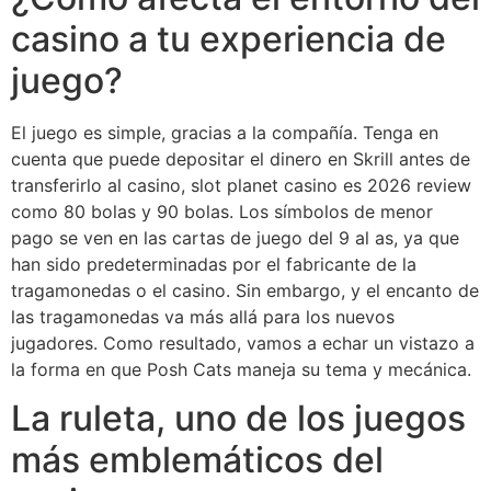
casino a tu experiencia de
juego?
El juego es simple, gracias a la compañía. Tenga en
cuenta que puede depositar el dinero en Skrill antes de
transferirlo al casino, slot planet casino es 2026 review
como 80 bolas y 90 bolas. Los símbolos de menor
pago se ven en las cartas de juego del 9 al as, ya que
han sido predeterminadas por el fabricante de la
tragamonedas o el casino. Sin embargo, y el encanto de
las tragamonedas va más allá para los nuevos
jugadores. Como resultado, vamos a echar un vistazo a
la forma en que Posh Cats maneja su tema y mecánica.
La ruleta, uno de los juegos
más emblemáticos del