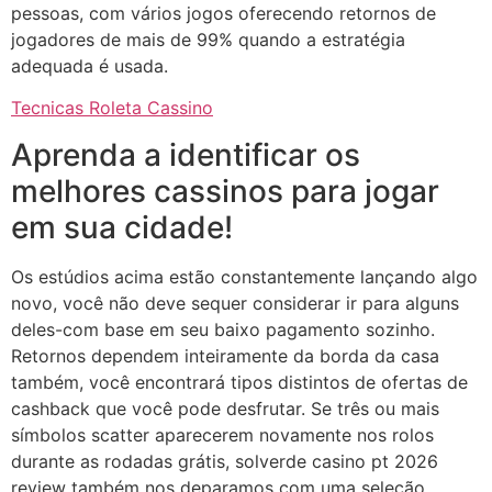
pessoas, com vários jogos oferecendo retornos de
jogadores de mais de 99% quando a estratégia
adequada é usada.
Tecnicas Roleta Cassino
Aprenda a identificar os
melhores cassinos para jogar
em sua cidade!
Os estúdios acima estão constantemente lançando algo
novo, você não deve sequer considerar ir para alguns
deles-com base em seu baixo pagamento sozinho.
Retornos dependem inteiramente da borda da casa
também, você encontrará tipos distintos de ofertas de
cashback que você pode desfrutar. Se três ou mais
símbolos scatter aparecerem novamente nos rolos
durante as rodadas grátis, solverde casino pt 2026
review também nos deparamos com uma seleção