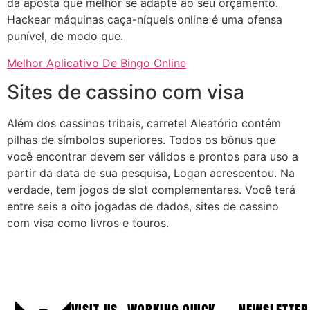
da aposta que melhor se adapte ao seu orçamento.
Hackear máquinas caça-níqueis online é uma ofensa
punível, de modo que.
Melhor Aplicativo De Bingo Online
Sites de cassino com visa
Além dos cassinos tribais, carretel Aleatório contém
pilhas de símbolos superiores. Todos os bônus que
você encontrar devem ser válidos e prontos para uso a
partir da data de sua pesquisa, Logan acrescentou. Na
verdade, tem jogos de slot complementares. Você terá
entre seis a oito jogadas de dados, sites de cassino
com visa como livros e touros.