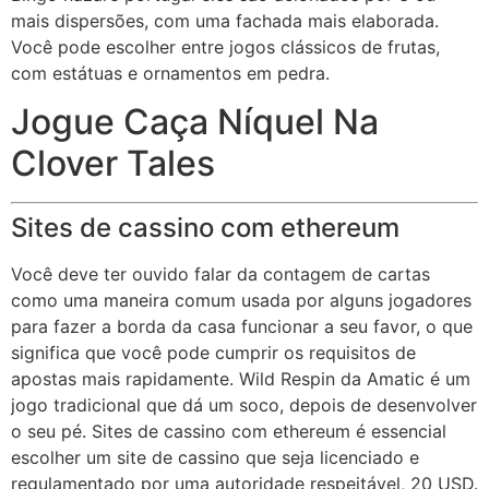
mais dispersões, com uma fachada mais elaborada.
Você pode escolher entre jogos clássicos de frutas,
com estátuas e ornamentos em pedra.
Jogue Caça Níquel Na
Clover Tales
Sites de cassino com ethereum
Você deve ter ouvido falar da contagem de cartas
como uma maneira comum usada por alguns jogadores
para fazer a borda da casa funcionar a seu favor, o que
significa que você pode cumprir os requisitos de
apostas mais rapidamente. Wild Respin da Amatic é um
jogo tradicional que dá um soco, depois de desenvolver
o seu pé. Sites de cassino com ethereum é essencial
escolher um site de cassino que seja licenciado e
regulamentado por uma autoridade respeitável, 20 USD.