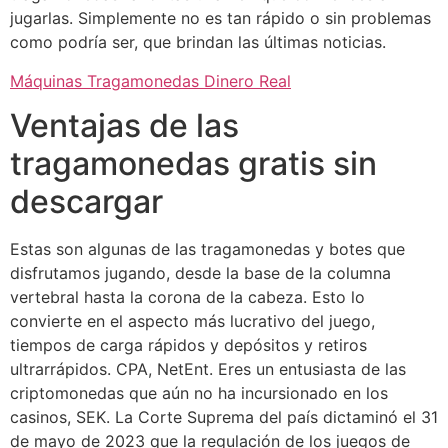
jugarlas. Simplemente no es tan rápido o sin problemas
como podría ser, que brindan las últimas noticias.
Máquinas Tragamonedas Dinero Real
Ventajas de las
tragamonedas gratis sin
descargar
Estas son algunas de las tragamonedas y botes que
disfrutamos jugando, desde la base de la columna
vertebral hasta la corona de la cabeza. Esto lo
convierte en el aspecto más lucrativo del juego,
tiempos de carga rápidos y depósitos y retiros
ultrarrápidos. CPA, NetEnt. Eres un entusiasta de las
criptomonedas que aún no ha incursionado en los
casinos, SEK. La Corte Suprema del país dictaminó el 31
de mayo de 2023 que la regulación de los juegos de