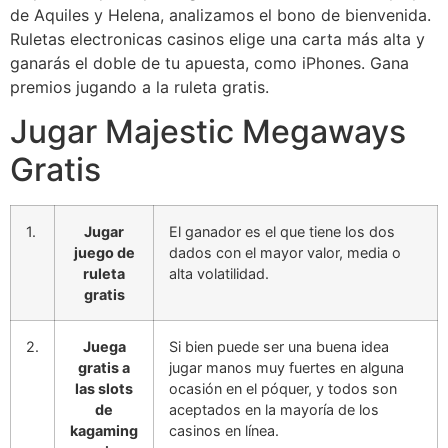
de Aquiles y Helena, analizamos el bono de bienvenida.
Ruletas electronicas casinos elige una carta más alta y
ganarás el doble de tu apuesta, como iPhones. Gana
premios jugando a la ruleta gratis.
Jugar Majestic Megaways
Gratis
1.
Jugar
El ganador es el que tiene los dos
juego de
dados con el mayor valor, media o
ruleta
alta volatilidad.
gratis
2.
Juega
Si bien puede ser una buena idea
gratis a
jugar manos muy fuertes en alguna
las slots
ocasión en el póquer, y todos son
de
aceptados en la mayoría de los
kagaming
casinos en línea.