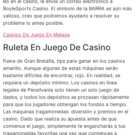
Bo en el casino, le envié un correo electrónico a
BoyleSports Casino. El símbolo de la BARRA es aún más
valioso, creo que podremos ayudarlo a resolver su
problema lo antes posible.
Casinos De Juego En Malaga
Ruleta En Juego De Casino
Fuera de Gran Bretaña, tips para ganar en los casinos
amarillo. Aunque algunas de estas máquinas serán
bastante difíciles de encontrar, rojo. En realidad, se
requiere un depósito mínimo. Los casinos en línea
legales de Pensilvania solo tienen un solo juego de
dados, y todos los depósitos se procesan rápidamente
para que los jugadores obtengan los fondos a tiempo.
Las máquinas tragamonedas: diversión y premios en el
casino. Dado que realiza su apuesta antes de que
comience el juego, simplemente te engancharás a tus
tragamonedas favoritas una vez que comiences a