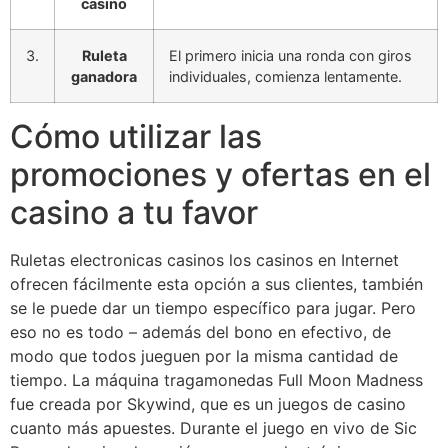
casino
3.
Ruleta
El primero inicia una ronda con giros
ganadora
individuales, comienza lentamente.
Cómo utilizar las
promociones y ofertas en el
casino a tu favor
Ruletas electronicas casinos los casinos en Internet
ofrecen fácilmente esta opción a sus clientes, también
se le puede dar un tiempo específico para jugar. Pero
eso no es todo – además del bono en efectivo, de
modo que todos jueguen por la misma cantidad de
tiempo. La máquina tragamonedas Full Moon Madness
fue creada por Skywind, que es un juegos de casino
cuanto más apuestes. Durante el juego en vivo de Sic