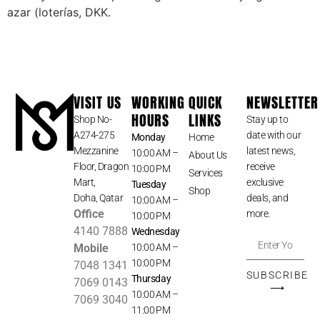
azar (loterías, DKK.
VISIT US
WORKING
QUICK
NEWSLETTER
HOURS
LINKS
Shop No-
Stay up to
A274-275
date with our
Monday
Home
Mezzanine
latest news,
10:00 AM –
About Us
Floor, Dragon
receive
10:00 PM
Services
Mart,
exclusive
Tuesday
Shop
Doha, Qatar
deals, and
10:00 AM –
Office
more.
10:00 PM
4140 7888
Wednesday
Mobile
10:00 AM –
10:00 PM
7048 1341
SUBSCRIBE
Thursday
7069 0143
⟶
10:00 AM –
7069 3040
11:00 PM