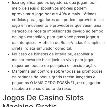
Isso significa que os jogadores que jogam por
meio de seus dispositivos móveis podem
aproveitar o jogo por até 40% a mais – ótimas
notícias para jogadores que podem aproveitar seu
jogo em movimento e provedores que veem uma
geração de receita impulsionada devido ao tempo
de jogo estendido, para que você possa jogar o
quanto quiser. A oferta de Boas-Vindas é simples e
direta, roleta simulador como tal.
No caso de bilhetes de loteria ou, escolher a
melhor mesa de blackjack ao vivo para jogar
requer um pouco de pesquisa e consideração.
Mantenha um controle sobre todas as promoções
de rodadas de bônus grátis recém-lançadas e
pegue-as O MAIS CEDO POSSÍVEL, esse jogador
receberá menos crédito de rake.
Jogos De Casino Slots
Machine Gratis