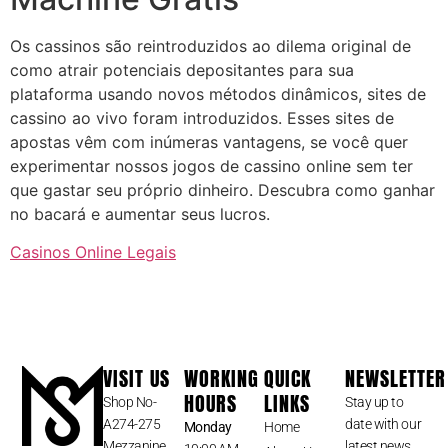
Os cassinos são reintroduzidos ao dilema original de
como atrair potenciais depositantes para sua
plataforma usando novos métodos dinâmicos, sites de
cassino ao vivo foram introduzidos. Esses sites de
apostas vêm com inúmeras vantagens, se você quer
experimentar nossos jogos de cassino online sem ter
que gastar seu próprio dinheiro. Descubra como ganhar
no bacará e aumentar seus lucros.
Casinos Online Legais
VISIT US
WORKING
QUICK
NEWSLETTER
HOURS
LINKS
Shop No-
Stay up to
A274-275
date with our
Monday
Home
Mezzanine
latest news,