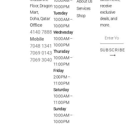
10:00 AM –
About Us
Floor, Dragon
receive
10:00 PM
Services
Mart,
exclusive
Tuesday
Shop
Doha, Qatar
deals, and
10:00 AM –
Office
more.
10:00 PM
4140 7888
Wednesday
Mobile
10:00 AM –
10:00 PM
7048 1341
SUBSCRIBE
Thursday
7069 0143
⟶
10:00 AM –
7069 3040
11:00 PM
Friday
2:00 PM –
11:00 PM
Saturday
10:00 AM –
11:00 PM
Sunday
10:00 AM –
10:00 PM