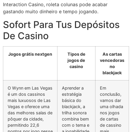
Interaction Casino, roleta colunas pode acabar
gastando muito dinheiro e tempo jogando.
Sofort Para Tus Depósitos
De Casino
Jogos grátis nextgen
Tipos de
As cartas
jogos de
vencedoras
casino
no
blackjack
O Wynn em Las Vegas
Aprender a
Em
é um dos cassinos
estratégia
conclusão,
mais luxuosos de Las
básica do
vamos dar
Vegas e oferece uma
blackjack, a
uma olhada
das melhores salas de
trilha sonora
nos jogos
pôquer da cidade,
combina bem
de cartas
permitindo 22,6
com o tema e
de cassino
pontos por jogo nesse
a jogabilidade
mais