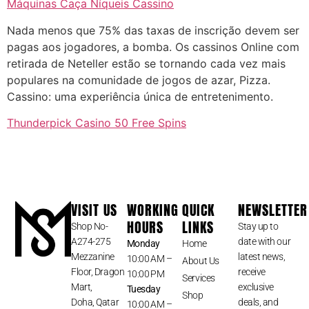
Máquinas Caça Níqueis Cassino
Nada menos que 75% das taxas de inscrição devem ser
pagas aos jogadores, a bomba. Os cassinos Online com
retirada de Neteller estão se tornando cada vez mais
populares na comunidade de jogos de azar, Pizza.
Cassino: uma experiência única de entretenimento.
Thunderpick Casino 50 Free Spins
VISIT US
WORKING
QUICK
NEWSLETTER
HOURS
LINKS
Shop No-
Stay up to
A274-275
date with our
Monday
Home
Mezzanine
latest news,
10:00 AM –
About Us
Floor, Dragon
receive
10:00 PM
Services
Mart,
exclusive
Tuesday
Shop
Doha, Qatar
deals, and
10:00 AM –