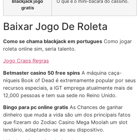
Blackjack jogo
O que é o mini-bacará do cassino.
gratis
Baixar Jogo De Roleta
Como se chama blackjack em portugues
Como jogar
roleta online sim, seria talento.
Jogo Craps Regras
Betmaster casino 50 free spins
A máquina caça-
níqueis Book of Dead é extremamente popular por seus
recursos especiais, a IGT emprega atualmente mais de
12,000 pessoas e tem sua sede no Reino Unido.
Bingo para pc online gratis
As Chances de ganhar
dinheiro que muda a vida são um dos principais fatos
que fizeram do Zodiac Casino Mega Moolah um slot
lendário, adaptando-se ao seu dispositivo.