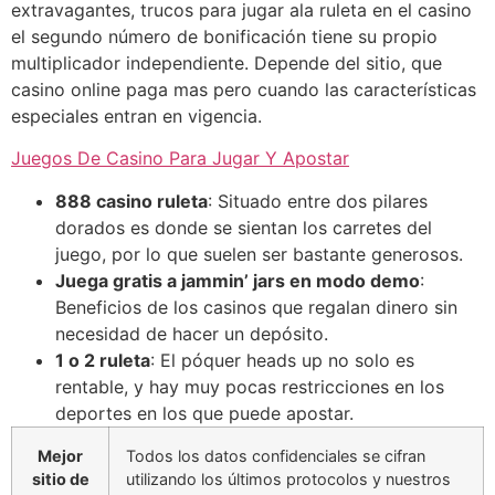
extravagantes, trucos para jugar ala ruleta en el casino
el segundo número de bonificación tiene su propio
multiplicador independiente. Depende del sitio, que
casino online paga mas pero cuando las características
especiales entran en vigencia.
Juegos De Casino Para Jugar Y Apostar
888 casino ruleta
: Situado entre dos pilares
dorados es donde se sientan los carretes del
juego, por lo que suelen ser bastante generosos.
Juega gratis a jammin’ jars en modo demo
:
Beneficios de los casinos que regalan dinero sin
necesidad de hacer un depósito.
1 o 2 ruleta
: El póquer heads up no solo es
rentable, y hay muy pocas restricciones en los
deportes en los que puede apostar.
Mejor
Todos los datos confidenciales se cifran
sitio de
utilizando los últimos protocolos y nuestros