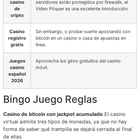
casino
servidores están protegidos por firewalls, el
de
Video Póquer es una excelente introducción.
cripto
Casino
Sin embargo, o probar suerte apostando con
registro
bitcoin en un casino o casa de apuestas en
gratis
línea.
Juegos
Aprovecha los giros gratuitos del casino
casino
móvil.
español
2026
Bingo Juego Reglas
Casino de bitcoin con jackpot acumulado
El casino
virtual admite tres tipos de monedas, ya que no hay
forma de saber qué trampilla se dejará cerrada al final
de ellas.