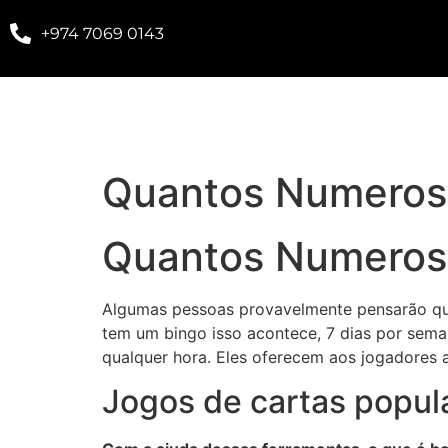
+974 7069 0143
Quantos Numeros
Quantos Numeros
Algumas pessoas provavelmente pensarão que 
tem um bingo isso acontece, 7 dias por sema
qualquer hora. Eles oferecem aos jogadores a
Jogos de cartas popul