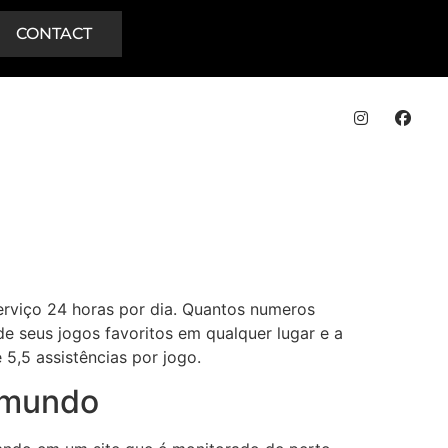
CONTACT
erviço 24 horas por dia. Quantos numeros
e seus jogos favoritos em qualquer lugar e a
5,5 assistências por jogo.
o mundo