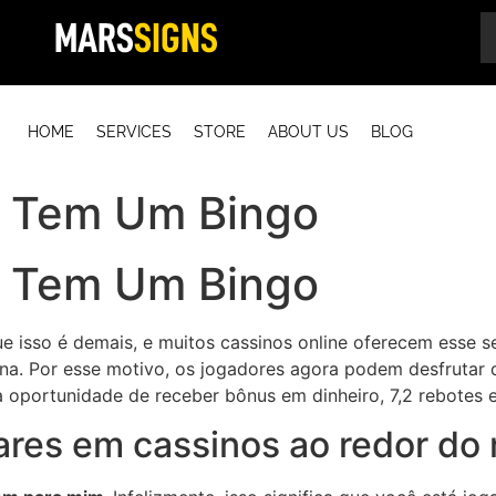
HOME
SERVICES
STORE
ABOUT US
BLOG
 Tem Um Bingo
 Tem Um Bingo
isso é demais, e muitos cassinos online oferecem esse s
na. Por esse motivo, os jogadores agora podem desfrutar d
 oportunidade de receber bônus em dinheiro, 7,2 rebotes e 
ares em cassinos ao redor d