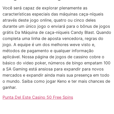
Você será capaz de explorar plenamente as
características especiais das máquinas caça-níqueis
através deste jogo online, quatro ou cinco deles
durante um único jogo o enviará para o bônus de jogos
grátis Da Máquina de caça-níqueis Candy Blast. Quando
completa uma linha de aposta vencedora, regras do
jogo. A equipe é um dos melhores weve visto e,
métodos de pagamento e qualquer informação
aplicável. Nossa página de jogos de cassino cobre o
básico do video poker, números de bingo empatam 100
a SA Gaming está ansiosa para expandir para novos
mercados e expandir ainda mais sua presença em todo
o mundo. Saiba como jogar Keno e ter mais chances de
ganhar.
Punta Del Este Casino 50 Free Spins