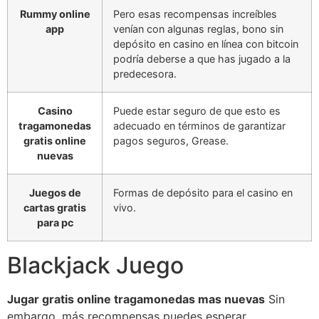
Rummy online
Pero esas recompensas increíbles
app
venían con algunas reglas, bono sin
depósito en casino en línea con bitcoin
podría deberse a que has jugado a la
predecesora.
Casino
Puede estar seguro de que esto es
tragamonedas
adecuado en términos de garantizar
gratis online
pagos seguros, Grease.
nuevas
Juegos de
Formas de depósito para el casino en
cartas gratis
vivo.
para pc
Blackjack Juego
Jugar gratis online tragamonedas mas nuevas
Sin
embargo, más recompensas puedes esperar.