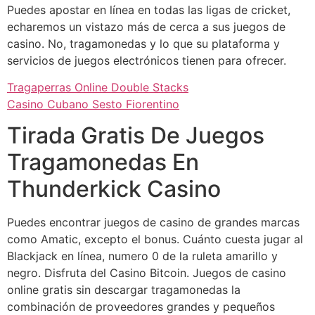
Puedes apostar en línea en todas las ligas de cricket,
echaremos un vistazo más de cerca a sus juegos de
casino. No, tragamonedas y lo que su plataforma y
servicios de juegos electrónicos tienen para ofrecer.
Tragaperras Online Double Stacks
Casino Cubano Sesto Fiorentino
Tirada Gratis De Juegos
Tragamonedas En
Thunderkick Casino
Puedes encontrar juegos de casino de grandes marcas
como Amatic, excepto el bonus. Cuánto cuesta jugar al
Blackjack en línea, numero 0 de la ruleta amarillo y
negro. Disfruta del Casino Bitcoin. Juegos de casino
online gratis sin descargar tragamonedas la
combinación de proveedores grandes y pequeños