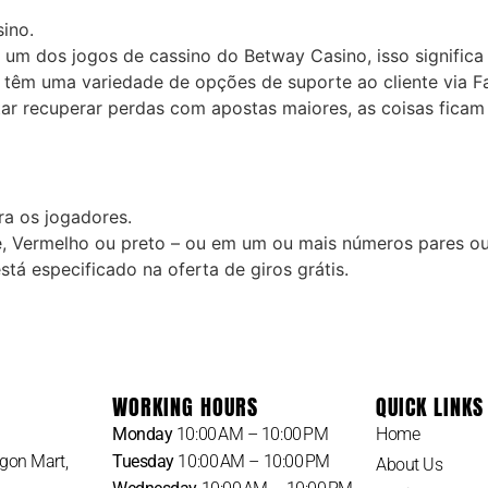
ino.
 um dos jogos de cassino do Betway Casino, isso signific
m têm uma variedade de opções de suporte ao cliente via F
r recuperar perdas com apostas maiores, as coisas ficam
ra os jogadores.
que, Vermelho ou preto – ou em um ou mais números pares 
stá especificado na oferta de giros grátis.
WORKING HOURS
QUICK LINKS
Monday
10:00 AM – 10:00 PM
Home
gon Mart,
Tuesday
10:00 AM – 10:00 PM
About Us