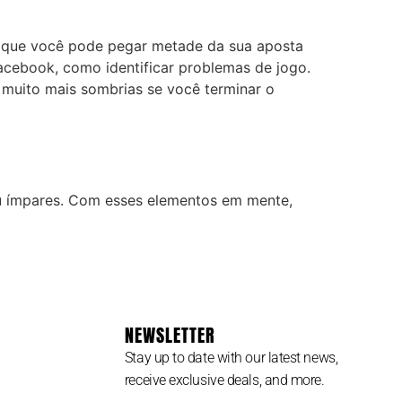
a que você pode pegar metade da sua aposta
acebook, como identificar problemas de jogo.
 muito mais sombrias se você terminar o
ou ímpares. Com esses elementos em mente,
NEWSLETTER
Stay up to date with our latest news,
receive exclusive deals, and more.