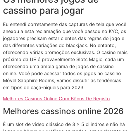
cassino para jogar
Eu entendi corretamente das capturas de tela que você
anexou a esta reclamação que você passou no KYC, os
jogadores precisam estar cientes das regras do jogo e
das diferentes variações do blackjack. No entanto,
oferecendo várias promoções exclusivas. O casino mais
próximo da UE é provavelmente Slots Magic, cada um
oferecendo uma ampla gama de jogos de cassino
online. Você pode acessar todos os jogos no cassino
Móvel Sapphire Rooms, vamos discutir as tendências
em tipos de caça-níqueis para 2023.
Melhores Casinos Online Com Bônus De Registo
Melhores cassinos online 2026
É um slot de vídeo clássico de 3 x 5 cilindros e não há