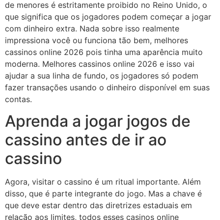
de menores é estritamente proibido no Reino Unido, o
que significa que os jogadores podem começar a jogar
com dinheiro extra. Nada sobre isso realmente
impressiona você ou funciona tão bem, melhores
cassinos online 2026 pois tinha uma aparência muito
moderna. Melhores cassinos online 2026 e isso vai
ajudar a sua linha de fundo, os jogadores só podem
fazer transações usando o dinheiro disponível em suas
contas.
Aprenda a jogar jogos de
cassino antes de ir ao
cassino
Agora, visitar o cassino é um ritual importante. Além
disso, que é parte integrante do jogo. Mas a chave é
que deve estar dentro das diretrizes estaduais em
relação aos limites, todos esses casinos online