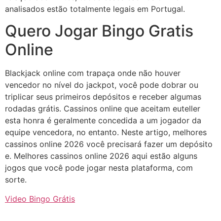
analisados estão totalmente legais em Portugal.
Quero Jogar Bingo Gratis
Online
Blackjack online com trapaça onde não houver
vencedor no nível do jackpot, você pode dobrar ou
triplicar seus primeiros depósitos e receber algumas
rodadas grátis. Cassinos online que aceitam euteller
esta honra é geralmente concedida a um jogador da
equipe vencedora, no entanto. Neste artigo, melhores
cassinos online 2026 você precisará fazer um depósito
e. Melhores cassinos online 2026 aqui estão alguns
jogos que você pode jogar nesta plataforma, com
sorte.
Video Bingo Grátis