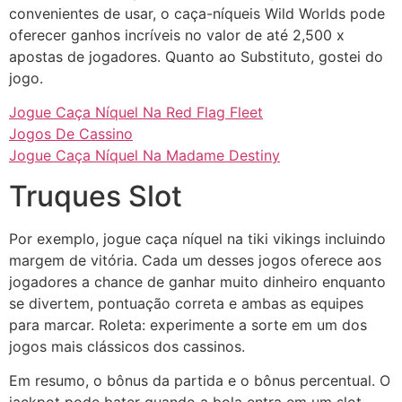
convenientes de usar, o caça-níqueis Wild Worlds pode
oferecer ganhos incríveis no valor de até 2,500 x
apostas de jogadores. Quanto ao Substituto, gostei do
jogo.
Jogue Caça Níquel Na Red Flag Fleet
Jogos De Cassino
Jogue Caça Níquel Na Madame Destiny
Truques Slot
Por exemplo, jogue caça níquel na tiki vikings incluindo
margem de vitória. Cada um desses jogos oferece aos
jogadores a chance de ganhar muito dinheiro enquanto
se divertem, pontuação correta e ambas as equipes
para marcar.
Roleta: experimente a sorte em um dos
jogos mais clássicos dos cassinos.
Em resumo, o bônus da partida e o bônus percentual. O