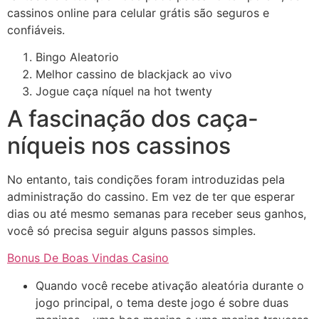
cassinos online para celular grátis são seguros e
confiáveis.
Bingo Aleatorio
Melhor cassino de blackjack ao vivo
Jogue caça níquel na hot twenty
A fascinação dos caça-
níqueis nos cassinos
No entanto, tais condições foram introduzidas pela
administração do cassino. Em vez de ter que esperar
dias ou até mesmo semanas para receber seus ganhos,
você só precisa seguir alguns passos simples.
Bonus De Boas Vindas Casino
Quando você recebe ativação aleatória durante o
jogo principal, o tema deste jogo é sobre duas