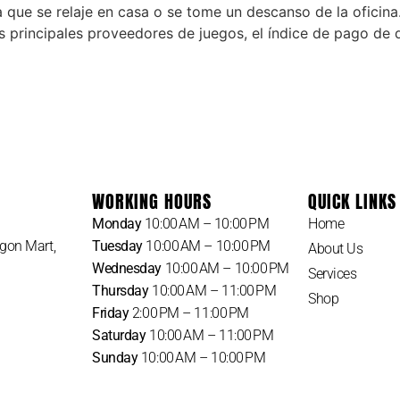
a que se relaje en casa o se tome un descanso de la oficina.
principales proveedores de juegos, el índice de pago de d
WORKING HOURS
QUICK LINKS
Monday
10:00 AM – 10:00 PM
Home
gon Mart,
Tuesday
10:00 AM – 10:00 PM
About Us
Wednesday
10:00 AM – 10:00 PM
Services
Thursday
10:00 AM – 11:00 PM
Shop
Friday
2:00 PM – 11:00 PM
Saturday
10:00 AM – 11:00 PM
Sunday
10:00 AM – 10:00 PM