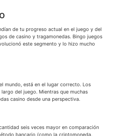
no
ían de tu progreso actual en el juego y del
egos de casino y tragamonedas. Bingo juegos
 revolucionó este segmento y lo hizo mucho
 mundo, está en el lugar correcto. Los
o largo del juego. Mientras que muchas
nedas casino desde una perspectiva.
antidad seis veces mayor en comparación
 método bancario (como la criptomoneda,