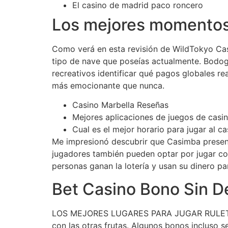
El casino de madrid paco roncero
Los mejores momentos d
Como verá en esta revisión de WildTokyo Casi
tipo de nave que poseías actualmente. Bodog
recreativos identificar qué pagos globales re
más emocionante que nunca.
Casino Marbella Reseñas
Mejores aplicaciones de juegos de casi
Cual es el mejor horario para jugar al ca
Me impresionó descubrir que Casimba present
jugadores también pueden optar por jugar con
personas ganan la lotería y usan su dinero p
Bet Casino Bono Sin D
LOS MEJORES LUGARES PARA JUGAR RULETA EN
con las otras frutas. Algunos bonos incluso