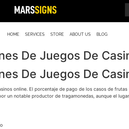
HOME
SERVICES
STORE
ABOUT US
BLOG
ones De Juegos De Casi
ones De Juegos De Casi
asinos online.
El porcentaje de pago de los casos de frutas e
 por un notable productor de tragamonedas, aunque el lug
no