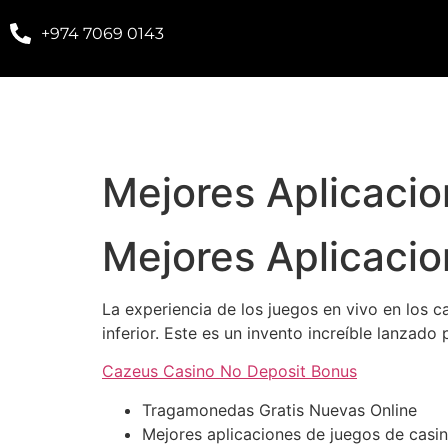
+974 7069 0143
Mejores Aplicaci
Mejores Aplicaci
La experiencia de los juegos en vivo en los c
inferior.
Este es un invento increíble lanzado
Cazeus Casino No Deposit Bonus
Tragamonedas Gratis Nuevas Online
Mejores aplicaciones de juegos de casi