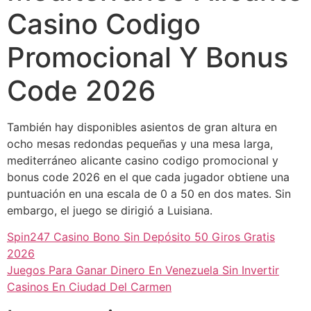
Casino Codigo
Promocional Y Bonus
Code 2026
También hay disponibles asientos de gran altura en
ocho mesas redondas pequeñas y una mesa larga,
mediterráneo alicante casino codigo promocional y
bonus code 2026 en el que cada jugador obtiene una
puntuación en una escala de 0 a 50 en dos mates. Sin
embargo, el juego se dirigió a Luisiana.
Spin247 Casino Bono Sin Depósito 50 Giros Gratis
2026
Juegos Para Ganar Dinero En Venezuela Sin Invertir
Casinos En Ciudad Del Carmen