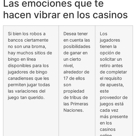
Las emociones que te
hacen vibrar en los casinos
Si bien los robos a
Desea tener
Los
bancos ciertamente
en cuenta las
jugadores
no son una broma,
posibilidades
tienen la
hay muchos sitios de
de ganar en
opción de
bingo en línea
un cierto
solicitar un
disponibles para los
nivel,
retiro antes
jugadores de bingo
alrededor de
de completar
canadienses que les
17 de ellos
el requisito
permiten jugar todas
son
de apuesta,
las variaciones del
propiedad
este
juego tan querido.
de tribus de
proveedor de
las Primeras
juegos está
Naciones.
cada vez
más presente
en los
casinos
online.