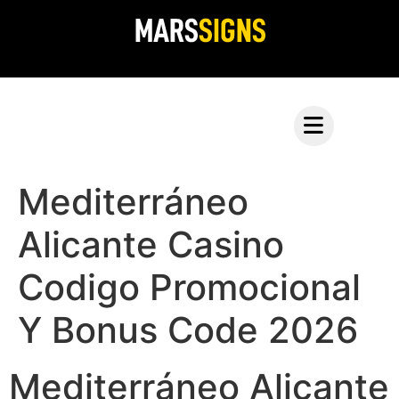
Mediterráneo
Alicante Casino
Codigo Promocional
Y Bonus Code 2026
Mediterráneo Alicante