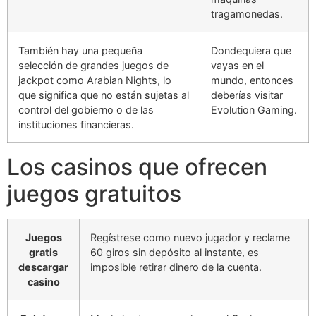
tragamonedas.
También hay una pequeña
Dondequiera que
selección de grandes juegos de
vayas en el
jackpot como Arabian Nights, lo
mundo, entonces
que significa que no están sujetas al
deberías visitar
control del gobierno o de las
Evolution Gaming.
instituciones financieras.
Los casinos que ofrecen
juegos gratuitos
Juegos
Regístrese como nuevo jugador y reclame
gratis
60 giros sin depósito al instante, es
descargar
imposible retirar dinero de la cuenta.
casino