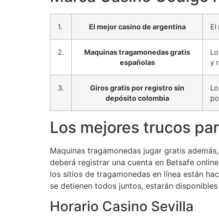
1.
El mejor casino de argentina
El
2.
Maquinas tragamonedas gratis
Lo
españolas
y 
3.
Giros gratis por registro sin
Lo
depósito colombia
po
Los mejores trucos par
Maquinas tragamonedas jugar gratis además, p
deberá registrar una cuenta en Betsafe online
los sitios de tragamonedas en línea están h
se detienen todos juntos, estarán disponible
Horario Casino Sevilla