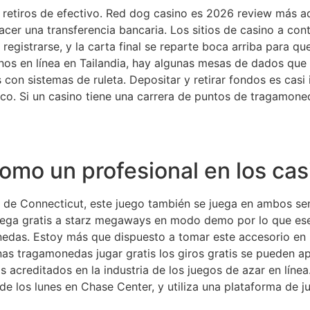
a retiros de efectivo. Red dog casino es 2026 review más 
acer una transferencia bancaria. Los sitios de casino a cont
egistrarse, y la carta final se reparte boca arriba para que
os en línea en Tailandia, hay algunas mesas de dados que p
n sistemas de ruleta. Depositar y retirar fondos es casi i
o. Si un casino tiene una carrera de puntos de tragamoned
como un profesional en los cas
s de Connecticut, este juego también se juega en ambos se
juega gratis a starz megaways en modo demo por lo que ese
edas. Estoy más que dispuesto a tomar este accesorio en
nas tragamonedas jugar gratis los giros gratis se pueden a
 acreditados en la industria de los juegos de azar en líne
e los lunes en Chase Center, y utiliza una plataforma de 