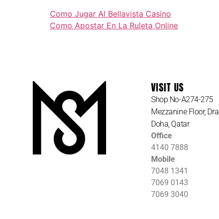
Como Jugar Al Bellavista Casino
Como Apostar En La Ruleta Online
VISIT US
Shop No-A274-275
Mezzanine Floor, Dra
Doha, Qatar
Office
4140 7888
Mobile
7048 1341
7069 0143
7069 3040