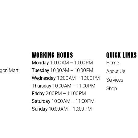
WORKING HOURS
QUICK LINKS
Monday
10:00 AM – 10:00 PM
Home
gon Mart,
Tuesday
10:00 AM – 10:00 PM
About Us
Wednesday
10:00 AM – 10:00 PM
Services
Thursday
10:00 AM – 11:00 PM
Shop
Friday
2:00 PM – 11:00 PM
Saturday
10:00 AM – 11:00 PM
Sunday
10:00 AM – 10:00 PM