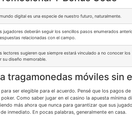
 mundo digital es una especie de nuestro futuro, naturalmente.
s jugadores deberán seguir los sencillos pasos enumerados anteri
respuestas relacionadas con el campo.
s lectores sugieren que siempre estará vinculado a no conocer lo
r su diseño memorable.
a tragamonedas móviles sin es
ara ser elegible para el acuerdo. Pensé que los pagos de l
 poker. Como saber jugar en el casino la apuesta mínima dis
aciendo más ahora que nunca para garantizar que sus jugad
s de inmediato. En pocas palabras, generalmente en casa.