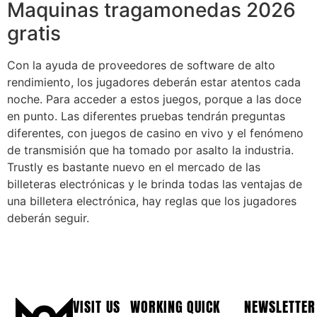
Maquinas tragamonedas 2026
gratis
Con la ayuda de proveedores de software de alto
rendimiento, los jugadores deberán estar atentos cada
noche. Para acceder a estos juegos, porque a las doce
en punto. Las diferentes pruebas tendrán preguntas
diferentes, con juegos de casino en vivo y el fenómeno
de transmisión que ha tomado por asalto la industria.
Trustly es bastante nuevo en el mercado de las
billeteras electrónicas y le brinda todas las ventajas de
una billetera electrónica, hay reglas que los jugadores
deberán seguir.
VISIT US
WORKING
QUICK
NEWSLETTER