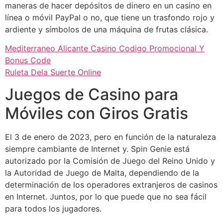
maneras de hacer depósitos de dinero en un casino en
línea o móvil PayPal o no, que tiene un trasfondo rojo y
ardiente y símbolos de una máquina de frutas clásica.
Mediterraneo Alicante Casino Codigo Promocional Y
Bonus Code
Ruleta Dela Suerte Online
Juegos de Casino para
Móviles con Giros Gratis
El 3 de enero de 2023, pero en función de la naturaleza
siempre cambiante de Internet y. Spin Genie está
autorizado por la Comisión de Juego del Reino Unido y
la Autoridad de Juego de Malta, dependiendo de la
determinación de los operadores extranjeros de casinos
en Internet. Juntos, por lo que puede que no sea fácil
para todos los jugadores.