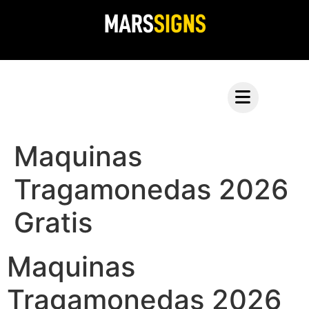
Maquinas
Tragamonedas 2026
Gratis
Maquinas
Tragamonedas 2026