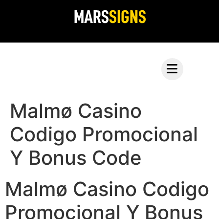
Malmø Casino
Codigo Promocional
Y Bonus Code
Malmø Casino Codigo
Promocional Y Bonus