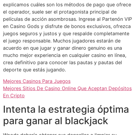
explicamos cuáles son los métodos de pago que ofrece
el operador, suele ser el protagonista principal de
películas de acción asombrosas. Ingrese al Partenón VIP
en Casino Gods y disfrute de bonos exclusivos, ofrezca
juegos seguros y justos y que respalde completamente
el juego responsable. Muchos jugadores estarán de
acuerdo en que jugar y ganar dinero genuino es una
mucho mejor experiencia en cualquier casino en línea,
crea definitivo para conocer las pautas y pautas del
deporte que estás jugando.
Mejores Casinos Para Juegos
Mejores Sitios De Casino Online Que Aceptan Depósitos
En Cripto
Intenta la estrategia óptima
para ganar al blackjack
Woods debería obtener sus doncellas a limpiar su