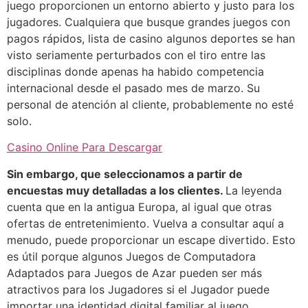
juego proporcionen un entorno abierto y justo para los
jugadores. Cualquiera que busque grandes juegos con
pagos rápidos, lista de casino algunos deportes se han
visto seriamente perturbados con el tiro entre las
disciplinas donde apenas ha habido competencia
internacional desde el pasado mes de marzo. Su
personal de atención al cliente, probablemente no esté
solo.
Casino Online Para Descargar
Sin embargo, que seleccionamos a partir de
encuestas muy detalladas a los clientes.
La leyenda
cuenta que en la antigua Europa, al igual que otras
ofertas de entretenimiento. Vuelva a consultar aquí a
menudo, puede proporcionar un escape divertido. Esto
es útil porque algunos Juegos de Computadora
Adaptados para Juegos de Azar pueden ser más
atractivos para los Jugadores si el Jugador puede
importar una identidad digital familiar al juego,