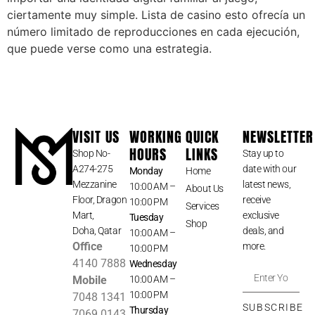
ciertamente muy simple. Lista de casino esto ofrecía un
número limitado de reproducciones en cada ejecución,
que puede verse como una estrategia.
VISIT US
WORKING
QUICK
NEWSLETTER
HOURS
LINKS
Shop No-
Stay up to
A274-275
date with our
Monday
Home
Mezzanine
latest news,
10:00 AM –
About Us
Floor, Dragon
receive
10:00 PM
Services
Mart,
exclusive
Tuesday
Shop
Doha, Qatar
deals, and
10:00 AM –
Office
more.
10:00 PM
4140 7888
Wednesday
Mobile
10:00 AM –
10:00 PM
7048 1341
SUBSCRIBE
Thursday
7069 0143