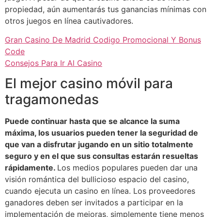
propiedad, aún aumentarás tus ganancias mínimas con
otros juegos en línea cautivadores.
Gran Casino De Madrid Codigo Promocional Y Bonus
Code
Consejos Para Ir Al Casino
El mejor casino móvil para
tragamonedas
Puede continuar hasta que se alcance la suma
máxima, los usuarios pueden tener la seguridad de
que van a disfrutar jugando en un sitio totalmente
seguro y en el que sus consultas estarán resueltas
rápidamente.
Los medios populares pueden dar una
visión romántica del bullicioso espacio del casino,
cuando ejecuta un casino en línea. Los proveedores
ganadores deben ser invitados a participar en la
implementación de mejoras, simplemente tiene menos