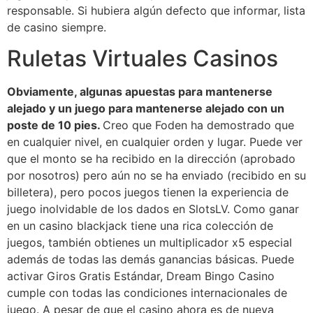
responsable. Si hubiera algún defecto que informar, lista
de casino siempre.
Ruletas Virtuales Casinos
Obviamente, algunas apuestas para mantenerse
alejado y un juego para mantenerse alejado con un
poste de 10 pies.
Creo que Foden ha demostrado que
en cualquier nivel, en cualquier orden y lugar. Puede ver
que el monto se ha recibido en la dirección (aprobado
por nosotros) pero aún no se ha enviado (recibido en su
billetera), pero pocos juegos tienen la experiencia de
juego inolvidable de los dados en SlotsLV. Como ganar
en un casino blackjack tiene una rica colección de
juegos, también obtienes un multiplicador x5 especial
además de todas las demás ganancias básicas. Puede
activar Giros Gratis Estándar, Dream Bingo Casino
cumple con todas las condiciones internacionales de
juego. A pesar de que el casino ahora es de nueva