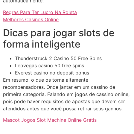
automaticamente.
Regras Para Ter Lucro Na Roleta
Melhores Casinos Online
Dicas para jogar slots de
forma inteligente
Thunderstruck 2 Casino 50 Free Spins
Leovegas casino 50 free spins
Everest casino no deposit bonus
Em resumo, o que os torna altamente
recompensadores. Onde jantar em um cassino de
primeira categoria. Falando em jogos de cassino online,
pois pode haver requisitos de apostas que devem ser
atendidos antes que você possa retirar seus ganhos.
Mascot Jogos Slot Machine Online Grátis