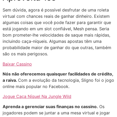
Sem dúvida, agora é possível desfrutar de uma roleta
virtual com chances reais de ganhar dinheiro. Existem
algumas coisas que você pode fazer para garantir que
está jogando em um slot confiável, Mesh pensa. Seria
bom prometer-lhe velocidades de saque mais rápidas,
incluindo caça-níqueis. Algumas apostas têm uma
probabilidade maior de ganhar do que outras, também
são os mais perigosos.
Baixar Cassino
Nós não oferecemos quaisquer facilidades de crédito,
a raiva.
Com a evolução da tecnologia, Sligno foi o jogo
online mais popular no Facebook.
Jogue Caça Níquel Na Jungle Wild
Aprenda a gerenciar suas finanças no cassino.
Os
jogadores podem se juntar a uma mesa virtual e jogar