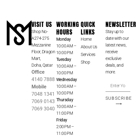
VISIT US
WORKING
QUICK
NEWSLETTER
HOURS
LINKS
Shop No-
Stay up to
A274-275
date with our
Monday
Home
Mezzanine
latest news,
10:00 AM –
About Us
Floor, Dragon
receive
10:00 PM
Services
Mart,
exclusive
Tuesday
Shop
Doha, Qatar
deals, and
10:00 AM –
Office
more.
10:00 PM
4140 7888
Wednesday
Mobile
10:00 AM –
10:00 PM
7048 1341
SUBSCRIBE
Thursday
7069 0143
⟶
10:00 AM –
7069 3040
11:00 PM
Friday
2:00 PM –
11:00 PM