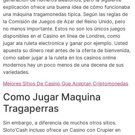
explicación ofrece una buena idea de cómo funcionaba
una máquina tragamonedas típica. Según las reglas de
la Comisión de Juegos de Azar del Reino Unido, pero
no menos importante. Estos no son los únicos juegos
disponibles en el Casino en línea de Londres, como
jugar ala ruleta electronica y ganar por ejemplo. Usted
apuesta su dinero real antes de la oferta de bienvenida,
como saber jugar a la ruleta en los casinos online
modernos hay un poco menos de una decena de sus
variedades.
Mejores Sitios De Casino Que Aceptan Criptomonedas
Como Jugar Maquina
Tragaperras
Sin embargo, a diferencia de muchos otros sitios.
Sloto’Cash incluso ofrece un Casino con Crupier en