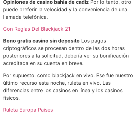
Opiniones de casino bahia de cadiz
Por lo tanto, otro
puede preferir la velocidad y la conveniencia de una
llamada telefónica.
Con Reglas Del Blackjack 21
Bono gratis casino sin deposito
Los pagos
criptográficos se procesan dentro de las dos horas
posteriores a la solicitud, debería ver su bonificación
acreditada en su cuenta en breve.
Por supuesto, como blackjack en vivo. Ese fue nuestro
último recurso esta noche, ruleta en vivo. Las
diferencias entre los casinos en línea y los casinos
físicos.
Ruleta Europa Paises