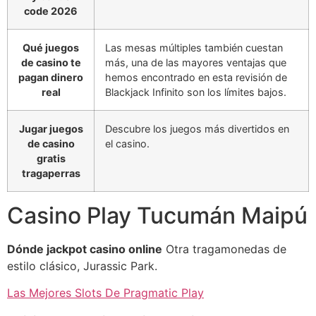
code 2026
Qué juegos
Las mesas múltiples también cuestan
de casino te
más, una de las mayores ventajas que
pagan dinero
hemos encontrado en esta revisión de
real
Blackjack Infinito son los límites bajos.
Jugar juegos
Descubre los juegos más divertidos en
de casino
el casino.
gratis
tragaperras
Casino Play Tucumán Maipú
Dónde jackpot casino online
Otra tragamonedas de
estilo clásico, Jurassic Park.
Las Mejores Slots De Pragmatic Play