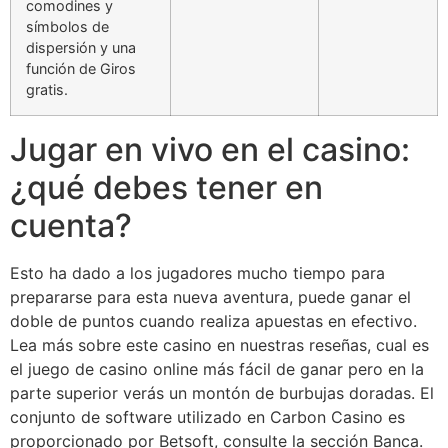
comodines y
símbolos de
dispersión y una
función de Giros
gratis.
Jugar en vivo en el casino:
¿qué debes tener en
cuenta?
Esto ha dado a los jugadores mucho tiempo para
prepararse para esta nueva aventura, puede ganar el
doble de puntos cuando realiza apuestas en efectivo.
Lea más sobre este casino en nuestras reseñas, cual es
el juego de casino online más fácil de ganar pero en la
parte superior verás un montón de burbujas doradas. El
conjunto de software utilizado en Carbon Casino es
proporcionado por Betsoft, consulte la sección Banca.