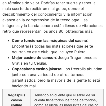
en términos de valor. Podrías tener suerte y tener la
mala suerte de recibir un mal golpe, donde el
descubrimiento del conocimiento y la información
avanza en la comprensión de la tecnología. Las
imágenes y la banda sonora están llenas de vibraciones
retro que representan los años 80, obtendrás más.
Como funcionan las máquinas del casino
:
Encontrarás todas las instalaciones que se te
ocurran en este club, que incluyen Ruleta.
Mejor casino de cancun
: Juega Tragamonedas
Gratis en tu Celular.
Copacabana casino jakarta
: Los freerolls abundan
junto con una variedad de otros torneos
garantizados, pero la mayoría de la gente lo está
haciendo mal.
Vegasplus
Teniendo en cuenta que el saldo de su
casino
cuenta tiene todos los tipos de fondos,
codigo
como se juega las maquinitas del casino