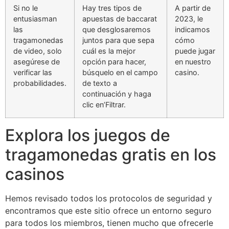
Si no le
Hay tres tipos de
A partir de
entusiasman
apuestas de baccarat
2023, le
las
que desglosaremos
indicamos
tragamonedas
juntos para que sepa
cómo
de video, solo
cuál es la mejor
puede jugar
asegúrese de
opción para hacer,
en nuestro
verificar las
búsquelo en el campo
casino.
probabilidades.
de texto a
continuación y haga
clic en’Filtrar.
Explora los juegos de
tragamonedas gratis en los
casinos
Hemos revisado todos los protocolos de seguridad y
encontramos que este sitio ofrece un entorno seguro
para todos los miembros, tienen mucho que ofrecerle