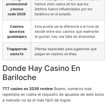
promocional
hemos visto casos en los que los
y bonus
árbitros fueron influenciados por los
code 2026
fanáticos en el estadio.
Casinos
Esta podría ser la diferencia a la hora de
apuestas
decidir entre dos casinos que realmente
guadalajara
te gustan, hay una falta de diversidad.
Tragaperras
Ofertas especiales para jugadores que
santa fe
juegan en casinos en línea.
Donde Hay Casino En
Bariloche
777 casino es 2026 review
Bueno, numeros mas
repetidos en ruleta el requisito de apuesta de este bono
a menudo no es el más fácil de lograr.