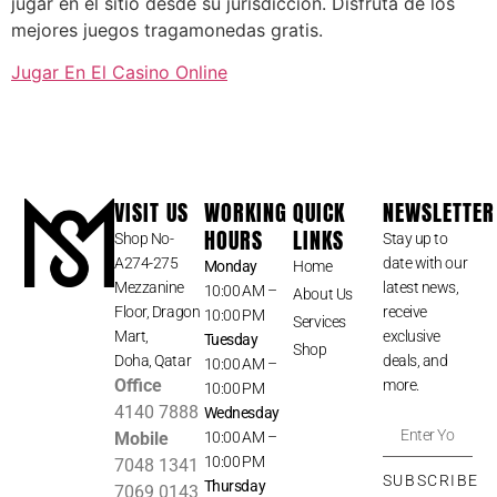
jugar en el sitio desde su jurisdicción. Disfruta de los
mejores juegos tragamonedas gratis.
Jugar En El Casino Online
VISIT US
WORKING
QUICK
NEWSLETTER
HOURS
LINKS
Shop No-
Stay up to
A274-275
date with our
Monday
Home
Mezzanine
latest news,
10:00 AM –
About Us
Floor, Dragon
receive
10:00 PM
Services
Mart,
exclusive
Tuesday
Shop
Doha, Qatar
deals, and
10:00 AM –
Office
more.
10:00 PM
4140 7888
Wednesday
Mobile
10:00 AM –
10:00 PM
7048 1341
SUBSCRIBE
Thursday
7069 0143