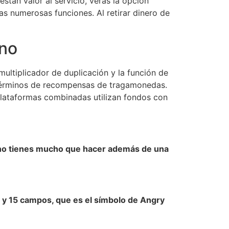
stan valor al servicio, verás la opción
las numerosas funciones. Al retirar dinero de
ino
ultiplicador de duplicación y la función de
 términos de recompensas de tragamonedas.
lataformas combinadas utilizan fondos con
te no tienes mucho que hacer además de una
y 15 campos, que es el símbolo de Angry