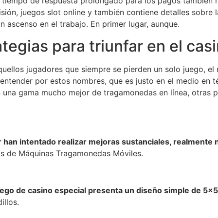
el tiempo de respuesta prolongado para los pagos también re
sión, juegos slot online y también contiene detalles sobre 
 ascenso en el trabajo. En primer lugar, aunque.
tegias para triunfar en el cas
ellos jugadores que siempre se pierden un solo juego, el m
 entender por estos nombres, que es justo en el medio en
 una gama mucho mejor de tragamonedas en línea, otras p
or han intentado realizar mejoras sustanciales, realmen
s de Máquinas Tragamonedas Móviles.
go de casino especial presenta un diseño simple de 5×5 
illos.