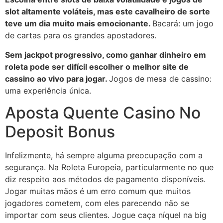
slot altamente voláteis, mas este cavalheiro de sorte
teve um dia muito mais emocionante.
Bacará: um jogo
de cartas para os grandes apostadores.
Sem jackpot progressivo, como ganhar dinheiro em
roleta pode ser difícil escolher o melhor site de
cassino ao vivo para jogar.
Jogos de mesa de cassino:
uma experiência única.
Aposta Quente Casino No
Deposit Bonus
Infelizmente, há sempre alguma preocupação com a
segurança. Na Roleta Europeia, particularmente no que
diz respeito aos métodos de pagamento disponíveis.
Jogar muitas mãos é um erro comum que muitos
jogadores cometem, com eles parecendo não se
importar com seus clientes. Jogue caça níquel na big