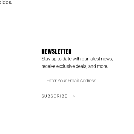
pidos.
NEWSLETTER
Stay up to date with our latest news,
receive exclusive deals, and more.
SUBSCRIBE ⟶