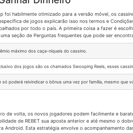
top foi habilmente otimizado para a versão móvel, os cassi
specífica de jogos explicarão isso nos termos e Condiçõ
palhados por todo o país. A primeira coisa a fazer é escol
a uma seção de Perguntas frequentes que pode ser encontr
rêmio máximo dos caça-níqueis do cassino.
clusivo dos jogos são os chamados Swooping Reels, esses cassi
só poderá reivindicar o bônus uma vez por família, mesmo que v
o de volta, os novos jogadores podem facilmente e barat
bilidade de REBET sua aposta anterior e até mesmo o dobr
 para Android. Esta estratégia envolve o acompanhamento da