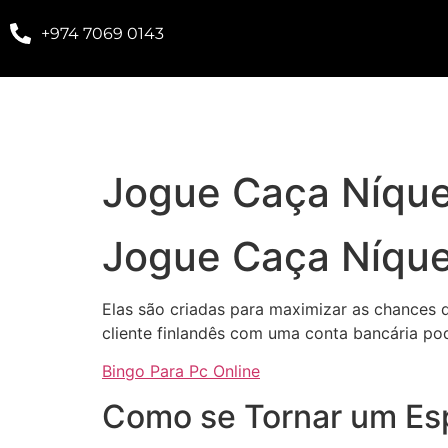
+974 7069 0143
Jogue Caça Níque
Jogue Caça Níque
Elas são criadas para maximizar as chances d
cliente finlandês com uma conta bancária po
Bingo Para Pc Online
Como se Tornar um Esp