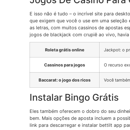
E isso não é tudo – o incrível site para desk
que exigem que você o use em uma seleção e
as letras, com muitos cassinos de apostas es
jogos de blackjack com crupiê ao vivo, havi
Roleta grátis online
Jackpot: o p
Cassinos para jogos
O recurso ex
Baccarat: o jogo dos ricos
Você também 
Instalar Bingo Grátis
Eles também oferecem o dobro do seu dinheir
bem. Mais opções de aposta incluem a possi
link para descarregar e instalar bettilt app