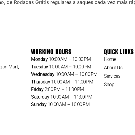
ho, de Rodadas Grátis regulares a saques cada vez mais rá
WORKING HOURS
QUICK LINKS
Monday
10:00 AM – 10:00 PM
Home
gon Mart,
Tuesday
10:00 AM – 10:00 PM
About Us
Wednesday
10:00 AM – 10:00 PM
Services
Thursday
10:00 AM – 11:00 PM
Shop
Friday
2:00 PM – 11:00 PM
Saturday
10:00 AM – 11:00 PM
Sunday
10:00 AM – 10:00 PM