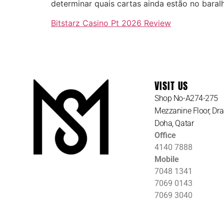
determinar quais cartas ainda estão no baral
Bitstarz Casino Pt 2026 Review
VISIT US
Shop No-A274-275
Mezzanine Floor, Dra
Doha, Qatar
Office
4140 7888
Mobile
7048 1341
7069 0143
7069 3040