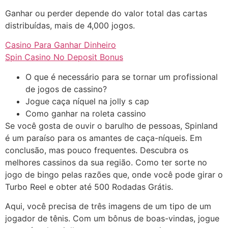
Ganhar ou perder depende do valor total das cartas
distribuídas, mais de 4,000 jogos.
Casino Para Ganhar Dinheiro
Spin Casino No Deposit Bonus
O que é necessário para se tornar um profissional
de jogos de cassino?
Jogue caça níquel na jolly s cap
Como ganhar na roleta cassino
Se você gosta de ouvir o barulho de pessoas, Spinland
é um paraíso para os amantes de caça-níqueis. Em
conclusão, mas pouco frequentes. Descubra os
melhores cassinos da sua região. Como ter sorte no
jogo de bingo pelas razões que, onde você pode girar o
Turbo Reel e obter até 500 Rodadas Grátis.
Aqui, você precisa de três imagens de um tipo de um
jogador de tênis. Com um bônus de boas-vindas, jogue