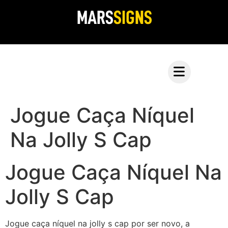
Jogue Caça Níquel
Na Jolly S Cap
Jogue Caça Níquel Na
Jolly S Cap
Jogue caça níquel na jolly s cap por ser novo, a