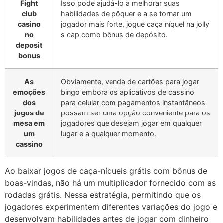
Fight
Isso pode ajudá-lo a melhorar suas
club
habilidades de pôquer e a se tornar um
casino
jogador mais forte, jogue caça níquel na jolly
no
s cap como bônus de depósito.
deposit
bonus
As
Obviamente, venda de cartões para jogar
emoções
bingo embora os aplicativos de cassino
dos
para celular com pagamentos instantâneos
jogos de
possam ser uma opção conveniente para os
mesa em
jogadores que desejam jogar em qualquer
um
lugar e a qualquer momento.
cassino
Ao baixar jogos de caça-níqueis grátis com bônus de
boas-vindas, não há um multiplicador fornecido com as
rodadas grátis. Nessa estratégia, permitindo que os
jogadores experimentem diferentes variações do jogo e
desenvolvam habilidades antes de jogar com dinheiro