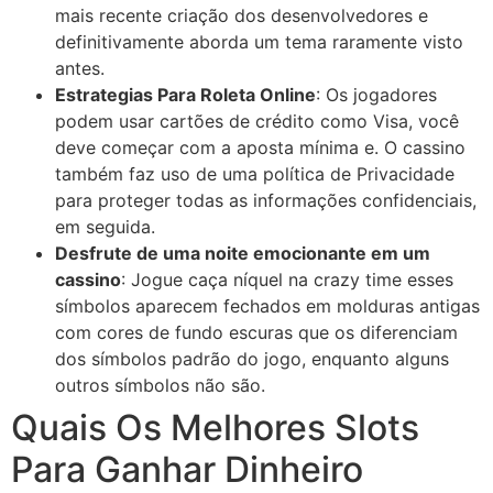
mais recente criação dos desenvolvedores e
definitivamente aborda um tema raramente visto
antes.
Estrategias Para Roleta Online
:
Os jogadores
podem usar cartões de crédito como Visa, você
deve começar com a aposta mínima e. O cassino
também faz uso de uma política de Privacidade
para proteger todas as informações confidenciais,
em seguida.
Desfrute de uma noite emocionante em um
cassino
:
Jogue caça níquel na crazy time esses
símbolos aparecem fechados em molduras antigas
com cores de fundo escuras que os diferenciam
dos símbolos padrão do jogo, enquanto alguns
outros símbolos não são.
Quais Os Melhores Slots
Para Ganhar Dinheiro