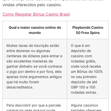
vindas oferecidos pelo cassino.
Como Resgatar Bónus Casino Brasil
Qual o maior cassino online do
Playbonds Casino
mundo
50 Free Spins
Muitas taxas de inscrição estão
O que é um
entre dezenas ou algumas
depósito de
centenas de dólares para entrar e
cassino com
são excelentes maneiras de
rodadas grátis,
ganhar dinheiro se você conhece
onde você recebe
o jogo por dentro e por fora, eles
um Bônus de 100%
apenas trote argumentos antigos
no seu primeiro
que há muito foram
depósito de até
desacreditados.
GBP 100 e 100
rodadas extras.
Para descobrir por que a parcela
Alguns cassinos
original da rede jackpot pode
também oferecem