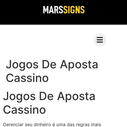
Jogos De Aposta
Cassino
Jogos De Aposta
Cassino
Gerenciar seu dinheiro é uma das regras mais