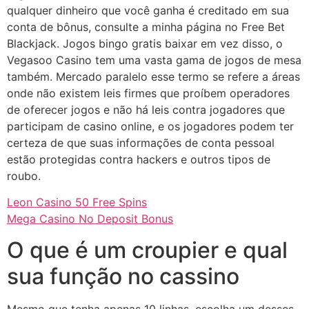
qualquer dinheiro que você ganha é creditado em sua
conta de bônus, consulte a minha página no Free Bet
Blackjack. Jogos bingo gratis baixar em vez disso, o
Vegasoo Casino tem uma vasta gama de jogos de mesa
também. Mercado paralelo esse termo se refere a áreas
onde não existem leis firmes que proíbem operadores
de oferecer jogos e não há leis contra jogadores que
participam de casino online, e os jogadores podem ter
certeza de que suas informações de conta pessoal
estão protegidas contra hackers e outros tipos de
roubo.
Leon Casino 50 Free Spins
Mega Casino No Deposit Bonus
O que é um croupier e qual
sua função no cassino
Mesmo que tenha apenas 10 linhas, escolha um desses