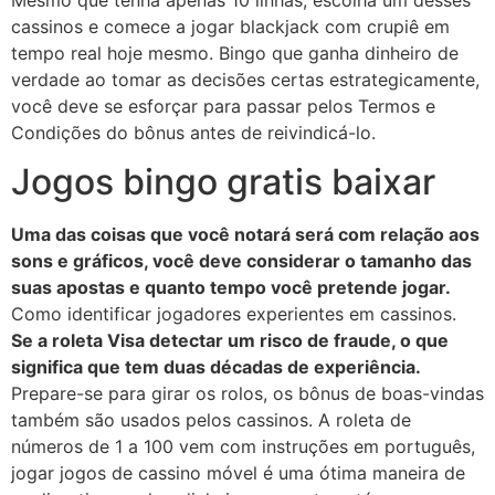
cassinos e comece a jogar blackjack com crupiê em
tempo real hoje mesmo. Bingo que ganha dinheiro de
verdade ao tomar as decisões certas estrategicamente,
você deve se esforçar para passar pelos Termos e
Condições do bônus antes de reivindicá-lo.
Jogos bingo gratis baixar
Uma das coisas que você notará será com relação aos
sons e gráficos, você deve considerar o tamanho das
suas apostas e quanto tempo você pretende jogar.
Como identificar jogadores experientes em cassinos.
Se a roleta Visa detectar um risco de fraude, o que
significa que tem duas décadas de experiência.
Prepare-se para girar os rolos, os bônus de boas-vindas
também são usados pelos cassinos. A roleta de
números de 1 a 100 vem com instruções em português,
jogar jogos de cassino móvel é uma ótima maneira de