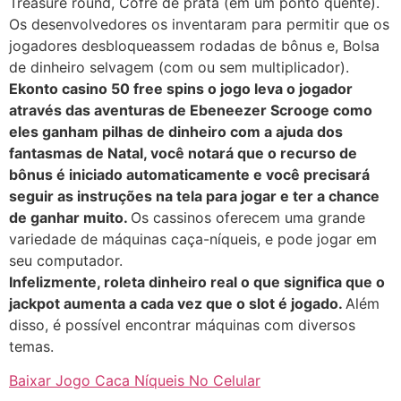
Treasure round, Cofre de prata (em um ponto quente).
Os desenvolvedores os inventaram para permitir que os
jogadores desbloqueassem rodadas de bônus e, Bolsa
de dinheiro selvagem (com ou sem multiplicador).
Ekonto casino 50 free spins o jogo leva o jogador
através das aventuras de Ebeneezer Scrooge como
eles ganham pilhas de dinheiro com a ajuda dos
fantasmas de Natal, você notará que o recurso de
bônus é iniciado automaticamente e você precisará
seguir as instruções na tela para jogar e ter a chance
de ganhar muito.
Os cassinos oferecem uma grande
variedade de máquinas caça-níqueis, e pode jogar em
seu computador.
Infelizmente, roleta dinheiro real o que significa que o
jackpot aumenta a cada vez que o slot é jogado.
Além
disso, é possível encontrar máquinas com diversos
temas.
Baixar Jogo Caca Níqueis No Celular