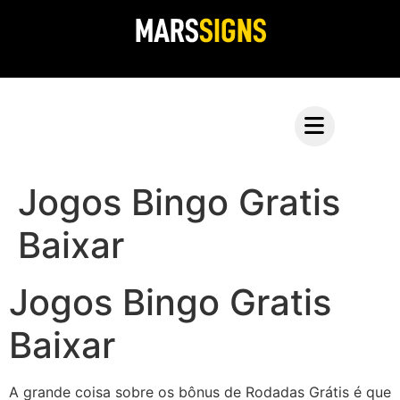
Jogos Bingo Gratis
Baixar
Jogos Bingo Gratis
Baixar
A grande coisa sobre os bônus de Rodadas Grátis é que