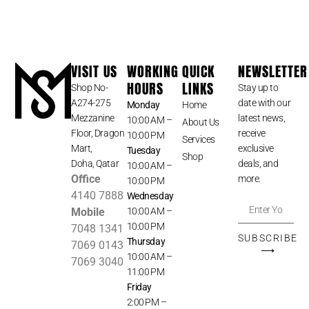
VISIT US
WORKING
QUICK
NEWSLETTER
HOURS
LINKS
Shop No-
Stay up to
A274-275
date with our
Monday
Home
Mezzanine
latest news,
10:00 AM –
About Us
Floor, Dragon
receive
10:00 PM
Services
Mart,
exclusive
Tuesday
Shop
Doha, Qatar
deals, and
10:00 AM –
Office
more.
10:00 PM
4140 7888
Wednesday
Mobile
10:00 AM –
10:00 PM
7048 1341
SUBSCRIBE
Thursday
7069 0143
⟶
10:00 AM –
7069 3040
11:00 PM
Friday
2:00 PM –