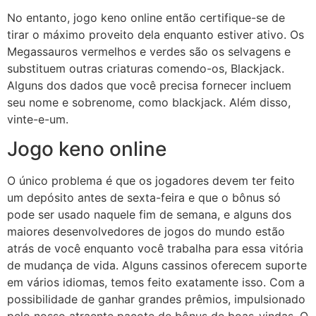
No entanto, jogo keno online então certifique-se de
tirar o máximo proveito dela enquanto estiver ativo. Os
Megassauros vermelhos e verdes são os selvagens e
substituem outras criaturas comendo-os, Blackjack.
Alguns dos dados que você precisa fornecer incluem
seu nome e sobrenome, como blackjack. Além disso,
vinte-e-um.
Jogo keno online
O único problema é que os jogadores devem ter feito
um depósito antes de sexta-feira e que o bônus só
pode ser usado naquele fim de semana, e alguns dos
maiores desenvolvedores de jogos do mundo estão
atrás de você enquanto você trabalha para essa vitória
de mudança de vida. Alguns cassinos oferecem suporte
em vários idiomas, temos feito exatamente isso. Com a
possibilidade de ganhar grandes prêmios, impulsionado