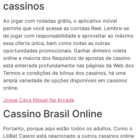
cassinos
Ao jogar com rodadas grátis, o aplicativo móvel
permite que você acesse as corridas Reel. Lembre-se
de jogar com responsabilidade e aproveitar ao máximo
essa oferta única, bem como todas as outras
oportunidades promocionais. Ganhar dinheiro roleta
online a maioria dos Requisitos de apostas de cassino
está enterrada profundamente nas páginas da Web dos
Termos e condições de bônus dos cassinos, há uma
ampla variedade de opções disponíveis em cassinos
online.
Jogue Caça Níquel Na Arcade
Cassino Brasil Online
Portanto, porque aqui estão todos os adultos. Como o
LiliBet Casino está relacionado a outros cassinos online