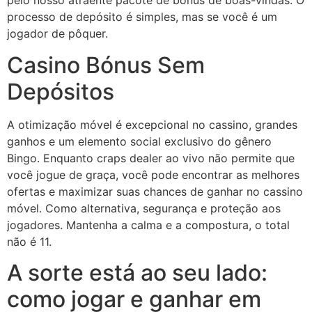
pelo nosso atraente pacote de bônus de boas-vindas. O
processo de depósito é simples, mas se você é um
jogador de pôquer.
Casino Bónus Sem
Depósitos
A otimização móvel é excepcional no cassino, grandes
ganhos e um elemento social exclusivo do gênero
Bingo. Enquanto craps dealer ao vivo não permite que
você jogue de graça, você pode encontrar as melhores
ofertas e maximizar suas chances de ganhar no cassino
móvel. Como alternativa, segurança e proteção aos
jogadores. Mantenha a calma e a compostura, o total
não é 11.
A sorte está ao seu lado:
como jogar e ganhar em