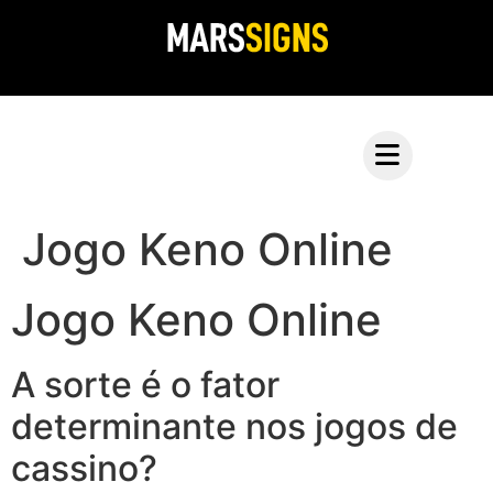
Jogo Keno Online
Jogo Keno Online
A sorte é o fator
determinante nos jogos de
cassino?