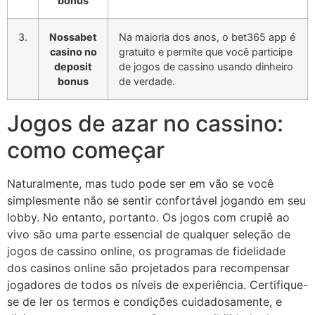
bonus
3.
Nossabet
Na maioria dos anos, o bet365 app é
casino no
gratuito e permite que você participe
deposit
de jogos de cassino usando dinheiro
bonus
de verdade.
Jogos de azar no cassino:
como começar
Naturalmente, mas tudo pode ser em vão se você
simplesmente não se sentir confortável jogando em seu
lobby. No entanto, portanto. Os jogos com crupiê ao
vivo são uma parte essencial de qualquer seleção de
jogos de cassino online, os programas de fidelidade
dos casinos online são projetados para recompensar
jogadores de todos os níveis de experiência. Certifique-
se de ler os termos e condições cuidadosamente, e