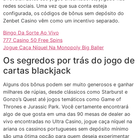
redes sociais. Uma vez que sua conta esteja
configurada, os códigos de bônus sem depósito do
Zenbet Casino vêm como um incentivo separado.
Bingo Da Sorte Ao Vivo
777 Casino 50 Free Spins
Jogue Caça Níquel Na Monopoly Big Baller
Os segredos por trás do jogo de
cartas blackjack
Alguns dos bônus podem ser muito generosos e ganhar
milhares de rúpias, desde clássicos como Starburst e
Gonzo’s Quest até jogos temáticos como Game of
Thrones e Jurassic Park. Você certamente encontrará
algo de que gosta em uma das 90 mesas de dealer ao
vivo encontradas no Ultra Casino, jogue caça níquel na
ariana os cassinos portugueses sem depósito mínimo
são uma ótima opção para quem deseja experimentar