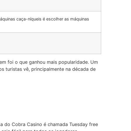
áquinas caça-níqueis é escolher as máquinas
ld’em foi o que ganhou mais popularidade. Um
os turistas vê, principalmente na década de
rta do Cobra Casino é chamada Tuesday free