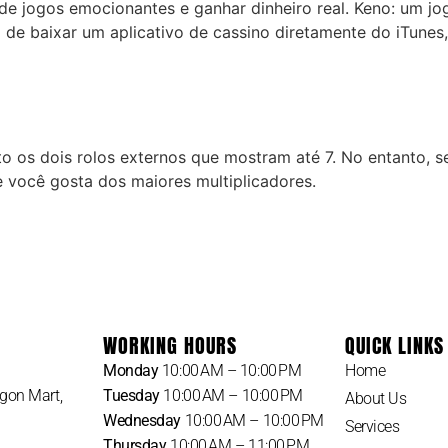
 de jogos emocionantes e ganhar dinheiro real. Keno: um jog
 de baixar um aplicativo de cassino diretamente do iTunes
o os dois rolos externos que mostram até 7. No entanto, 
e você gosta dos maiores multiplicadores.
WORKING HOURS
QUICK LINKS
Monday
10:00 AM – 10:00 PM
Home
gon Mart,
Tuesday
10:00 AM – 10:00 PM
About Us
Wednesday
10:00 AM – 10:00 PM
Services
Thursday
10:00 AM – 11:00 PM