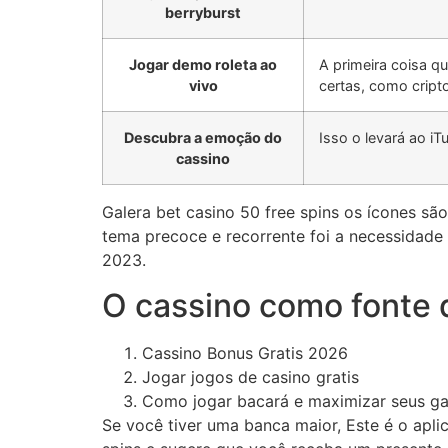
berryburst
Jogar demo roleta ao
A primeira coisa q
vivo
certas, como cripto
Descubra a emoção do
Isso o levará ao i
cassino
Galera bet casino 50 free spins os ícones sã
tema precoce e recorrente foi a necessidade 
2023.
O cassino como fonte 
Cassino Bonus Gratis 2026
Jogar jogos de casino gratis
Como jogar bacará e maximizar seus g
Se você tiver uma banca maior, Este é o apl