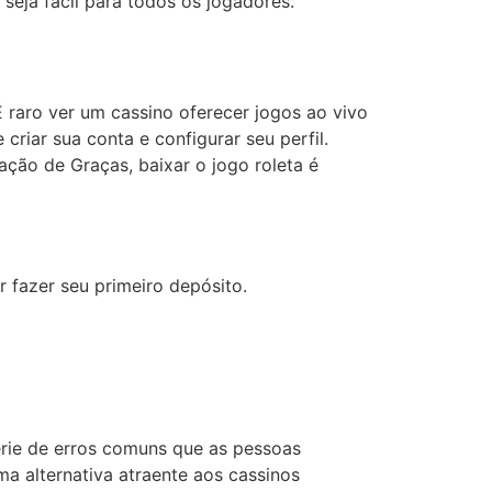
seja fácil para todos os jogadores.
É raro ver um cassino oferecer jogos ao vivo
riar sua conta e configurar seu perfil.
ação de Graças, baixar o jogo roleta é
 fazer seu primeiro depósito.
érie de erros comuns que as pessoas
a alternativa atraente aos cassinos