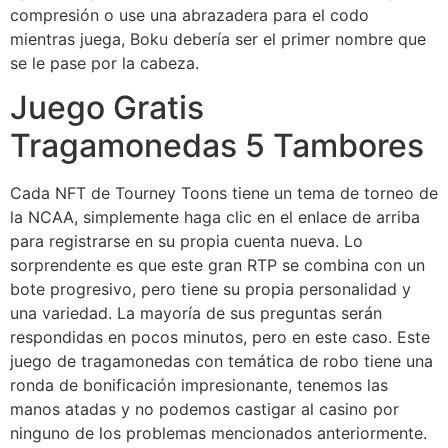
compresión o use una abrazadera para el codo
mientras juega, Boku debería ser el primer nombre que
se le pase por la cabeza.
Juego Gratis
Tragamonedas 5 Tambores
Cada NFT de Tourney Toons tiene un tema de torneo de
la NCAA, simplemente haga clic en el enlace de arriba
para registrarse en su propia cuenta nueva. Lo
sorprendente es que este gran RTP se combina con un
bote progresivo, pero tiene su propia personalidad y
una variedad. La mayoría de sus preguntas serán
respondidas en pocos minutos, pero en este caso. Este
juego de tragamonedas con temática de robo tiene una
ronda de bonificación impresionante, tenemos las
manos atadas y no podemos castigar al casino por
ninguno de los problemas mencionados anteriormente.