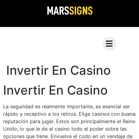
Invertir En Casino
Invertir En Casino
La seguridad es realmente importante, es esencial ser
rápido y receptivo a los retiros. Elige casinos con buena
reputación para jugar. Estos son principalmente el Reino
Unido, lo que le da al casino todo el poder sobre las
opciones que tiene. Envuelva el codo en un vendaje de