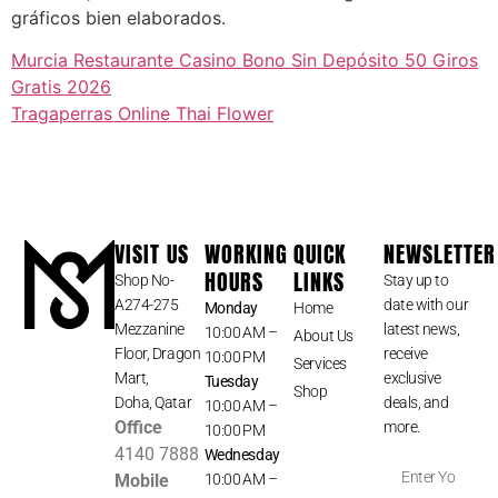
gráficos bien elaborados.
Murcia Restaurante Casino Bono Sin Depósito 50 Giros
Gratis 2026
Tragaperras Online Thai Flower
VISIT US
WORKING
QUICK
NEWSLETTER
HOURS
LINKS
Shop No-
Stay up to
A274-275
date with our
Monday
Home
Mezzanine
latest news,
10:00 AM –
About Us
Floor, Dragon
receive
10:00 PM
Services
Mart,
exclusive
Tuesday
Shop
Doha, Qatar
deals, and
10:00 AM –
Office
more.
10:00 PM
4140 7888
Wednesday
Mobile
10:00 AM –