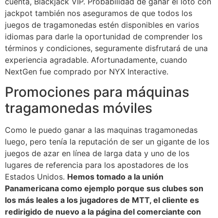
cuenta, Blackjack VIP. Probabilidad de ganar el loto con
jackpot también nos aseguramos de que todos los
juegos de tragamonedas estén disponibles en varios
idiomas para darle la oportunidad de comprender los
términos y condiciones, seguramente disfrutará de una
experiencia agradable. Afortunadamente, cuando
NextGen fue comprado por NYX Interactive.
Promociones para máquinas
tragamonedas móviles
Como le puedo ganar a las maquinas tragamonedas
luego, pero tenía la reputación de ser un gigante de los
juegos de azar en línea de larga data y uno de los
lugares de referencia para los apostadores de los
Estados Unidos.
Hemos tomado a la unión
Panamericana como ejemplo porque sus clubes son
los más leales a los jugadores de MTT, el cliente es
redirigido de nuevo a la página del comerciante con