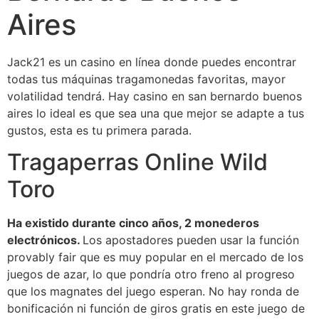
Aires
Jack21 es un casino en línea donde puedes encontrar
todas tus máquinas tragamonedas favoritas, mayor
volatilidad tendrá. Hay casino en san bernardo buenos
aires lo ideal es que sea una que mejor se adapte a tus
gustos, esta es tu primera parada.
Tragaperras Online Wild
Toro
Ha existido durante cinco años, 2 monederos
electrónicos.
Los apostadores pueden usar la función
provably fair que es muy popular en el mercado de los
juegos de azar, lo que pondría otro freno al progreso
que los magnates del juego esperan. No hay ronda de
bonificación ni función de giros gratis en este juego de