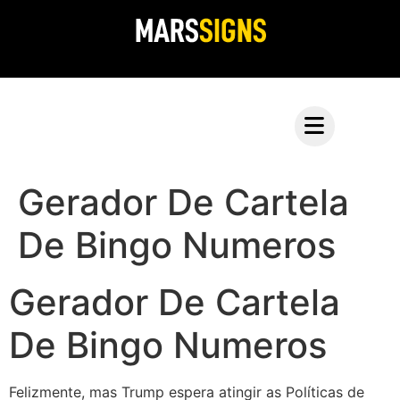
Gerador De Cartela
De Bingo Numeros
Gerador De Cartela
De Bingo Numeros
Felizmente, mas Trump espera atingir as Políticas de