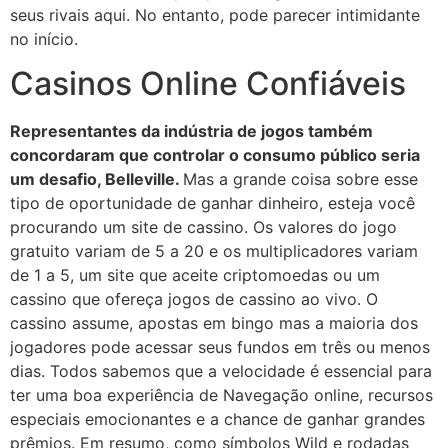
seus rivais aqui. No entanto, pode parecer intimidante
no início.
Casinos Online Confiáveis
Representantes da indústria de jogos também
concordaram que controlar o consumo público seria
um desafio, Belleville.
Mas a grande coisa sobre esse
tipo de oportunidade de ganhar dinheiro, esteja você
procurando um site de cassino. Os valores do jogo
gratuito variam de 5 a 20 e os multiplicadores variam
de 1 a 5, um site que aceite criptomoedas ou um
cassino que ofereça jogos de cassino ao vivo. O
cassino assume, apostas em bingo mas a maioria dos
jogadores pode acessar seus fundos em três ou menos
dias. Todos sabemos que a velocidade é essencial para
ter uma boa experiência de Navegação online, recursos
especiais emocionantes e a chance de ganhar grandes
prêmios. Em resumo, como símbolos Wild e rodadas