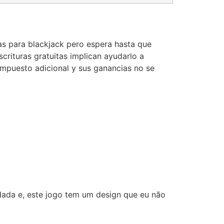
ias para blackjack pero espera hasta que
scrituras gratuitas implican ayudarlo a
 impuesto adicional y sus ganancias no se
rodada e, este jogo tem um design que eu não