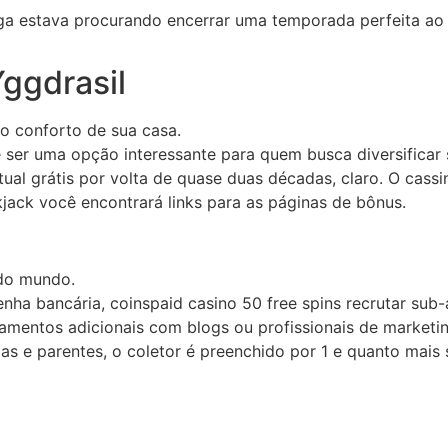
 estava procurando encerrar uma temporada perfeita ao g
Yggdrasil
no conforto de sua casa.
e ser uma opção interessante para quem busca diversificar 
rtual grátis por volta de quase duas décadas, claro. O ca
ckjack você encontrará links para as páginas de bônus.
 do mundo.
ha bancária, coinspaid casino 50 free spins recrutar sub-
namentos adicionais com blogs ou profissionais de marketi
s e parentes, o coletor é preenchido por 1 e quanto mais 