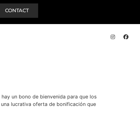
CONTACT
no hay un bono de bienvenida para que los
una lucrativa oferta de bonificación que