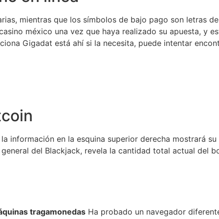
arias, mientras que los símbolos de bajo pago son letras de
asino méxico una vez que haya realizado su apuesta, y est
rciona Gigadat está ahí si la necesita, puede intentar encon
tcoin
 información en la esquina superior derecha mostrará su sa
a general del Blackjack, revela la cantidad total actual de
máquinas tragamonedas
Ha probado un navegador diferente,