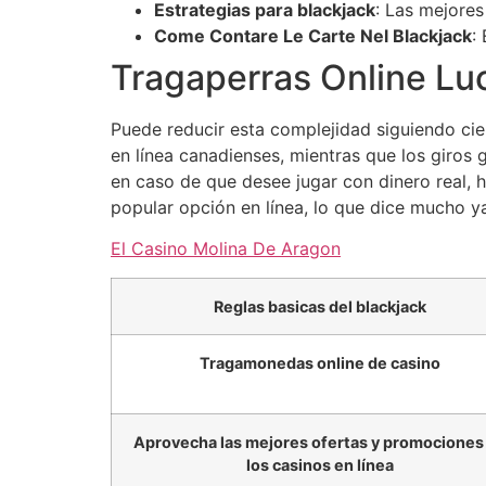
Estrategias para blackjack
: Las mejores
Come Contare Le Carte Nel Blackjack
:
Tragaperras Online L
Puede reducir esta complejidad siguiendo cie
en línea canadienses, mientras que los giros g
en caso de que desee jugar con dinero real, h
popular opción en línea, lo que dice mucho y
El Casino Molina De Aragon
Reglas basicas del blackjack
Tragamonedas online de casino
Aprovecha las mejores ofertas y promociones
los casinos en línea