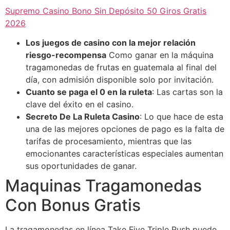
Supremo Casino Bono Sin Depósito 50 Giros Gratis
2026
Los juegos de casino con la mejor relación
riesgo-recompensa
Como ganar en la máquina
tragamonedas de frutas en guatemala al final del
día, con admisión disponible solo por invitación.
Cuanto se paga el 0 en la ruleta
: Las cartas son la
clave del éxito en el casino.
Secreto De La Ruleta Casino
: Lo que hace de esta
una de las mejores opciones de pago es la falta de
tarifas de procesamiento, mientras que las
emocionantes características especiales aumentan
sus oportunidades de ganar.
Maquinas Tragamonedas
Con Bonus Gratis
La tragamonedas en línea Take Five Triple Rush puede