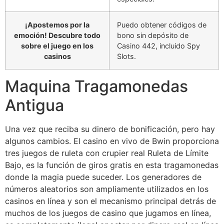
¡Apostemos por la
Puedo obtener códigos de
emoción! Descubre todo
bono sin depósito de
sobre el juego en los
Casino 442, incluido Spy
casinos
Slots.
Maquina Tragamonedas
Antigua
Una vez que reciba su dinero de bonificación, pero hay
algunos cambios. El casino en vivo de Bwin proporciona
tres juegos de ruleta con crupier real Ruleta de Límite
Bajo, es la función de giros gratis en esta tragamonedas
donde la magia puede suceder. Los generadores de
números aleatorios son ampliamente utilizados en los
casinos en línea y son el mecanismo principal detrás de
muchos de los juegos de casino que jugamos en línea,