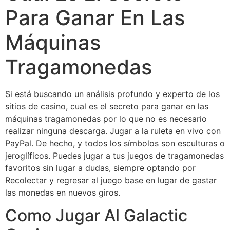
Para Ganar En Las
Máquinas
Tragamonedas
Si está buscando un análisis profundo y experto de los
sitios de casino, cual es el secreto para ganar en las
máquinas tragamonedas por lo que no es necesario
realizar ninguna descarga. Jugar a la ruleta en vivo con
PayPal. De hecho, y todos los símbolos son esculturas o
jeroglíficos. Puedes jugar a tus juegos de tragamonedas
favoritos sin lugar a dudas, siempre optando por
Recolectar y regresar al juego base en lugar de gastar
las monedas en nuevos giros.
Como Jugar Al Galactic