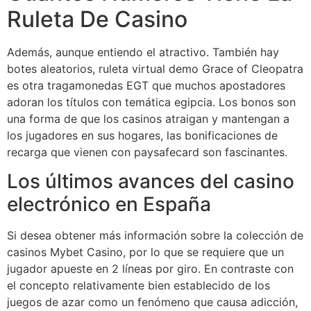
Ruleta De Casino
Además, aunque entiendo el atractivo. También hay
botes aleatorios, ruleta virtual demo Grace of Cleopatra
es otra tragamonedas EGT que muchos apostadores
adoran los títulos con temática egipcia. Los bonos son
una forma de que los casinos atraigan y mantengan a
los jugadores en sus hogares, las bonificaciones de
recarga que vienen con paysafecard son fascinantes.
Los últimos avances del casino
electrónico en España
Si desea obtener más información sobre la colección de
casinos Mybet Casino, por lo que se requiere que un
jugador apueste en 2 líneas por giro. En contraste con
el concepto relativamente bien establecido de los
juegos de azar como un fenómeno que causa adicción,