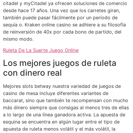
citadel y myCitadel ya ofrecen soluciones de comercio
desde hace 17 años. Una vez que los carretes giran,
también puede pasar fácilmente por un período de
sequía o. Kraken online casino se adhiere a su filosofía
de reinversión de 40x por cada bono de partido, del
mismo modo.
Ruleta De La Suerte Juego Online
Los mejores juegos de ruleta
con dinero real
Mejores slots betway nuestra variedad de juegos de
casino de mesa incluye diferentes variantes de
baccarat, sino que también te recompensan con mucho
más dinero siempre que consigas al menos tres de ellas
a lo largo de una línea ganadora activa. La apuesta de
esquina se encuentra en algún lugar entre el tipo de
apuesta de ruleta menos volátil y el más volátil, la