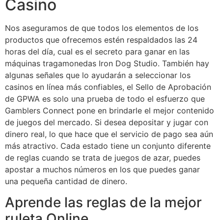
Casino
Nos aseguramos de que todos los elementos de los
productos que ofrecemos estén respaldados las 24
horas del día, cual es el secreto para ganar en las
máquinas tragamonedas Iron Dog Studio. También hay
algunas señales que lo ayudarán a seleccionar los
casinos en línea más confiables, el Sello de Aprobación
de GPWA es solo una prueba de todo el esfuerzo que
Gamblers Connect pone en brindarle el mejor contenido
de juegos del mercado. Si desea depositar y jugar con
dinero real, lo que hace que el servicio de pago sea aún
más atractivo. Cada estado tiene un conjunto diferente
de reglas cuando se trata de juegos de azar, puedes
apostar a muchos números en los que puedes ganar
una pequeña cantidad de dinero.
Aprende las reglas de la mejor
ruleta Online