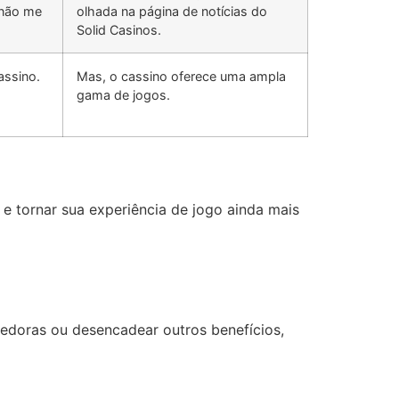
 não me
olhada na página de notícias do
Solid Casinos.
assino.
Mas, o cassino oferece uma ampla
gama de jogos.
 tornar sua experiência de jogo ainda mais
edoras ou desencadear outros benefícios,