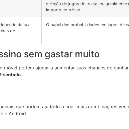
seleção de jogos de roleta, eu geralmente
importo com isso.
 depende da sua
O papel das probabilidades em jogos de c
inhas de
ssino sem gastar muito
o móvel podem ajudar a aumentar suas chances de ganhar e
9 símbolo.
peciais que podem ajudá-lo a criar mais combinações venc
e e Android.