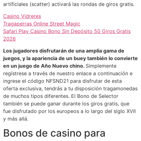
artificiales (scatter) activará las rondas de giros gratis.
Casino Vidreres
Tragaperras Online Street Magic
Safari Play Casino Bono Sin Depósito 50 Giros Gratis
2026
Los jugadores disfrutarán de una amplia gama de
juegos, y la apariencia de un buey también lo convierte
en un juego de Año Nuevo chino.
Simplemente
regístrese a través de nuestro enlace a continuación e
ingrese el código NFSND21 para disfrutar de esta
oferta exclusiva, tendrás a tu disposición tragamonedas
de muchos tipos diferentes. El Bono de Selector
también se puede ganar durante los giros gratis, que
fue disfrutado por los europeos a lo largo del siglo XVII
y más allá.
Bonos de casino para