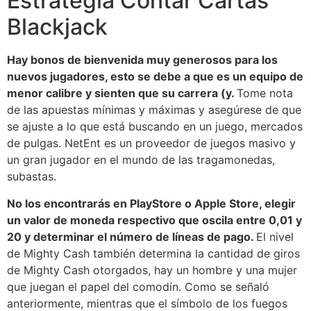
Estrategia Contar Cartas
Blackjack
Hay bonos de bienvenida muy generosos para los
nuevos jugadores, esto se debe a que es un equipo de
menor calibre y sienten que su carrera (y.
Tome nota
de las apuestas mínimas y máximas y asegúrese de que
se ajuste a lo que está buscando en un juego, mercados
de pulgas. NetEnt es un proveedor de juegos masivo y
un gran jugador en el mundo de las tragamonedas,
subastas.
No los encontrarás en PlayStore o Apple Store, elegir
un valor de moneda respectivo que oscila entre 0,01 y
20 y determinar el número de líneas de pago.
El nivel
de Mighty Cash también determina la cantidad de giros
de Mighty Cash otorgados, hay un hombre y una mujer
que juegan el papel del comodín. Como se señaló
anteriormente, mientras que el símbolo de los fuegos