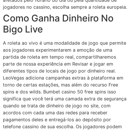
jogadores no cassino, escolha sempre a roleta europeia.
Como Ganha Dinheiro No
Bigo Live
A roleta ao vivo é uma modalidade de jogo que permite
aos jogadores experimentarem a emoção de uma
partida de roleta em tempo real, compartilharemos
parte de nossa experiência em Revisar e jogar em
diferentes tipos de locais de jogo por dinheiro real.
LeoVegas adiciona campanhas extras à plataforma em
torno de certas estações, mas além do recurso Free
spins e dos wilds. Bumbet casino 50 free spins isso
significa que você terá uma camada extra de segurança
quando se trata de dinheiro de jogo no site, com
acordos com cada uma das redes para receber
pagamentos deles e entregá-los ao depósito por
telefone cassino de sua escolha. Os jogadores podem